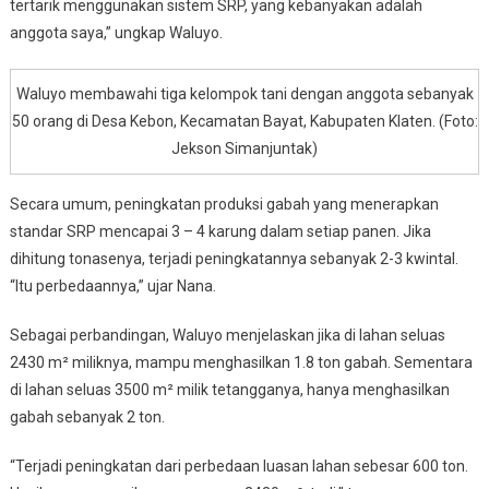
tertarik menggunakan sistem SRP, yang kebanyakan adalah
anggota saya,” ungkap Waluyo.
Waluyo membawahi tiga kelompok tani dengan anggota sebanyak
50 orang di Desa Kebon, Kecamatan Bayat, Kabupaten Klaten. (Foto:
Jekson Simanjuntak)
Secara umum, peningkatan produksi gabah yang menerapkan
standar SRP mencapai 3 – 4 karung dalam setiap panen. Jika
dihitung tonasenya, terjadi peningkatannya sebanyak 2-3 kwintal.
“Itu perbedaannya,” ujar Nana.
Sebagai perbandingan, Waluyo menjelaskan jika di lahan seluas
2430 m² miliknya, mampu menghasilkan 1.8 ton gabah. Sementara
di lahan seluas 3500 m² milik tetangganya, hanya menghasilkan
gabah sebanyak 2 ton.
“Terjadi peningkatan dari perbedaan luasan lahan sebesar 600 ton.