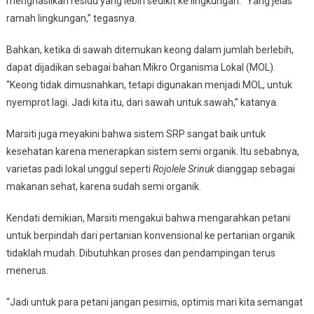
menghasilkan residu yang lebih sedikit ke lingkungan. “Yang jelas
ramah lingkungan,” tegasnya.
Bahkan, ketika di sawah ditemukan keong dalam jumlah berlebih,
dapat dijadikan sebagai bahan Mikro Organisma Lokal (MOL).
“Keong tidak dimusnahkan, tetapi digunakan menjadi MOL, untuk
nyemprot lagi. Jadi kita itu, dari sawah untuk sawah,” katanya.
Marsiti juga meyakini bahwa sistem SRP sangat baik untuk
kesehatan karena menerapkan sistem semi organik. Itu sebabnya,
varietas padi lokal unggul seperti
Rojolele Srinuk
dianggap sebagai
makanan sehat, karena sudah semi organik.
Kendati demikian, Marsiti mengakui bahwa mengarahkan petani
untuk berpindah dari pertanian konvensional ke pertanian organik
tidaklah mudah. Dibutuhkan proses dan pendampingan terus
menerus.
“Jadi untuk para petani jangan pesimis, optimis mari kita semangat