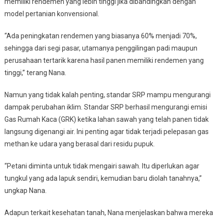
memiliki rendemen yang lebih tinggi jika dibandingkan dengan
model pertanian konvensional.
“Ada peningkatan rendemen yang biasanya 60% menjadi 70%,
sehingga dari segi pasar, utamanya penggilingan padi maupun
perusahaan tertarik karena hasil panen memiliki rendemen yang
tinggi,” terang Nana.
Namun yang tidak kalah penting, standar SRP mampu mengurangi
dampak perubahan iklim. Standar SRP berhasil mengurangi emisi
Gas Rumah Kaca (GRK) ketika lahan sawah yang telah panen tidak
langsung digenangi air. Ini penting agar tidak terjadi pelepasan gas
methan ke udara yang berasal dari residu pupuk.
“Petani diminta untuk tidak mengairi sawah. Itu diperlukan agar
tungkul yang ada lapuk sendiri, kemudian baru diolah tanahnya,”
ungkap Nana.
Adapun terkait kesehatan tanah, Nana menjelaskan bahwa mereka