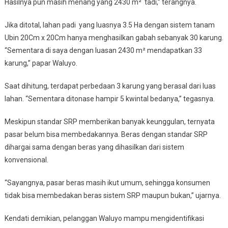
Hasilnya pun masih menang yang 2430 m² tadi,” terangnya.
Jika ditotal, lahan padi yang luasnya 3.5 Ha dengan sistem tanam
Ubin 20Cm x 20Cm hanya menghasilkan gabah sebanyak 30 karung.
“Sementara di saya dengan luasan 2430 m² mendapatkan 33
karung,” papar Waluyo.
Saat dihitung, terdapat perbedaan 3 karung yang berasal dari luas
lahan. “Sementara ditonase hampir 5 kwintal bedanya,” tegasnya.
Meskipun standar SRP memberikan banyak keunggulan, ternyata
pasar belum bisa membedakannya. Beras dengan standar SRP
dihargai sama dengan beras yang dihasilkan dari sistem
konvensional.
“Sayangnya, pasar beras masih ikut umum, sehingga konsumen
tidak bisa membedakan beras sistem SRP maupun bukan,” ujarnya.
Kendati demikian, pelanggan Waluyo mampu mengidentifikasi