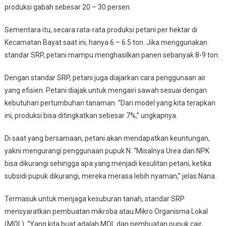
produksi gabah sebesar 20 – 30 persen.
Sementara itu, secara rata-rata produksi petani per hektar di
Kecamatan Bayat saat ini, hanya 6 – 6.5 ton. Jika menggunakan
standar SRP, petani mampu menghasilkan panen sebanyak 8-9 ton.
Dengan standar SRP, petani juga diajarkan cara penggunaan air
yang efisien. Petani diajak untuk mengairi sawah sesuai dengan
kebutuhan pertumbuhan tanaman. “Dari model yang kita terapkan
ini, produksi bisa ditingkatkan sebesar 7%,” ungkapnya.
Di saat yang bersamaan, petani akan mendapatkan keuntungan,
yakni mengurangi penggunaan pupuk N. “Misalnya Urea dan NPK
bisa dikurangi sehingga apa yang menjadi kesulitan petani, ketika
subsidi pupuk dikurangi, mereka merasa lebih nyaman,” jelas Nana.
Termasuk untuk menjaga kesuburan tanah, standar SRP
mensyaratkan pembuatan mikroba atau Mikro Organisma Lokal
(MOL). “Yang kita buat adalah MOL dan pembuatan pupuk cair,