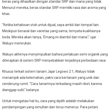
beras yang dihasilkan dengan standar SRP dan mana yang tidak.
Menurut mereka, beras standar SRP memiliki rasa dan aroma yang
khas.
“Ketika kehabisan stok untuk dijual, saya ambil dari tempat lain.
Meskipun berasal dari varietas yang sama, ternyata kualitasnya
beda. Mereka akan tanya, ‘Emang ini diambil dari mana’,” ujar
Waluyo menirukan.
Waluyo akhirnya menyimpulkan bahwa perlakuan semi organik yang
diterapkan di sistem SRP menyebabkan terjadinya perbedaan rasa.
Khusus terkait sistem tanam Jajar Legowo 2:1, Waluyo tidak
menampik ada kelemahan, yakni cara bertanam yang unik dan
cenderung rumit. “Cara tanamnya terkadang masih ribet, karena
dianggap sulit,” katanya.
Untuk mengatasi hal itu, cara yang dipilih adalah melakukan
pendampingan yang simultan dan terus menerus. Para petani