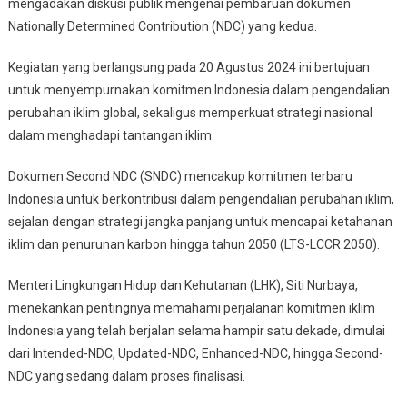
mengadakan diskusi publik mengenai pembaruan dokumen
2060
Nationally Determined Contribution (NDC) yang kedua.
Kegiatan yang berlangsung pada 20 Agustus 2024 ini bertujuan
untuk menyempurnakan komitmen Indonesia dalam pengendalian
perubahan iklim global, sekaligus memperkuat strategi nasional
dalam menghadapi tantangan iklim.
Dokumen Second NDC (SNDC) mencakup komitmen terbaru
Indonesia untuk berkontribusi dalam pengendalian perubahan iklim,
sejalan dengan strategi jangka panjang untuk mencapai ketahanan
iklim dan penurunan karbon hingga tahun 2050 (LTS-LCCR 2050).
Menteri Lingkungan Hidup dan Kehutanan (LHK), Siti Nurbaya,
menekankan pentingnya memahami perjalanan komitmen iklim
Indonesia yang telah berjalan selama hampir satu dekade, dimulai
dari Intended-NDC, Updated-NDC, Enhanced-NDC, hingga Second-
NDC yang sedang dalam proses finalisasi.