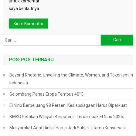
untuk komentar
saya berikutnya.
Cari
untuk:
POS-POS TERBARU
Beyond Rhetoric: Unveiling the Climate, Women, and Tokenism in
Indonesia
Gelombang Panas Eropa Tembus 40°C
El Nino Berpeluang 98 Persen, Kesiapsiagaan Harus Diperkuat
BMKG Petakan Wilayah Berpotensi Terdampak El Nino 2026,
Masyarakat Adat Dinilai Harus Jadi Subjek Utama Konservasi