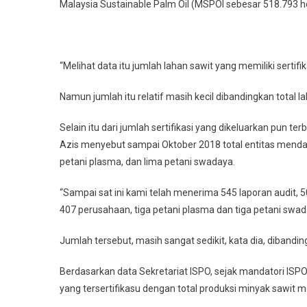
Malaysia Sustainable Palm Oil (MSPOl sebesar 518.793 h
“Melihat data itu jumlah lahan sawit yang memiliki sertifik
Namun jumlah itu relatif masih kecil dibandingkan total l
Selain itu dari jumlah sertifikasi yang dikeluarkan pun terb
Azis menyebut sampai Oktober 2018 total entitas mendafta
petani plasma, dan lima petani swadaya.
“Sampai sat ini kami telah menerima 545 laporan audit, 50
407 perusahaan, tiga petani plasma dan tiga petani swad
Jumlah tersebut, masih sangat sedikit, kata dia, dibanding
Berdasarkan data Sekretariat ISPO, sejak mandatori ISPO
yang tersertifikasu dengan total produksi minyak sawit 