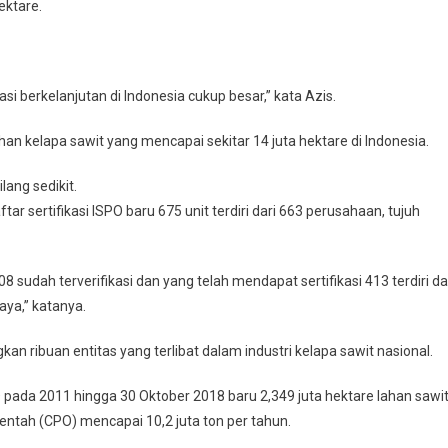
ektare.
asi berkelanjutan di Indonesia cukup besar,” kata Azis.
ahan kelapa sawit yang mencapai sekitar 14 juta hektare di Indonesia.
ilang sedikit.
r sertifikasi ISPO baru 675 unit terdiri dari 663 perusahaan, tujuh
8 sudah terverifikasi dan yang telah mendapat sertifikasi 413 terdiri da
aya,” katanya.
kan ribuan entitas yang terlibat dalam industri kelapa sawit nasional.
 pada 2011 hingga 30 Oktober 2018 baru 2,349 juta hektare lahan sawi
mentah (CPO) mencapai 10,2 juta ton per tahun.