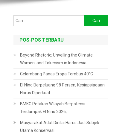
Cari
untuk:
POS-POS TERBARU
Beyond Rhetoric: Unveiling the Climate,
Women, and Tokenism in Indonesia
Gelombang Panas Eropa Tembus 40°C
El Nino Berpeluang 98 Persen, Kesiapsiagaan
Harus Diperkuat
BMKG Petakan Wilayah Berpotensi
Terdampak El Nino 2026,
Masyarakat Adat Dinilai Harus Jadi Subjek
Utama Konservasi