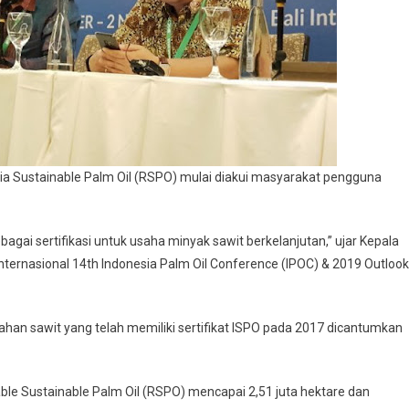
a Sustainable Palm Oil (RSPO) mulai diakui masyarakat pengguna
agai sertifikasi untuk usaha minyak sawit berkelanjutan,” ujar Kepala
nternasional 14th Indonesia Palm Oil Conference (IPOC) & 2019 Outlook
ahan sawit yang telah memiliki sertifikat ISPO pada 2017 dicantumkan
ble Sustainable Palm Oil (RSPO) mencapai 2,51 juta hektare dan