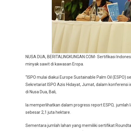
NUSA DUA, BERITALINGKUNGAN.COM- Sertifikasi Indonesi
minyak sawit di kawasan Eropa.
“ISPO mulai diakui Europe Sustainable Palm Oil (ESPO) seb
Sekretariat ISPO Azis Hidayat, Jumat, dalam konferensi i
di Nusa Dua, Bali,
Ia memperlihatkan dalam progress report ESPO, jumlah l
sebesar 2,1 juta hektare.
Sementara jumlah lahan yang memiliki sertifikat Roundta