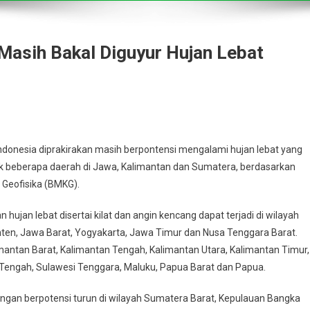
Masih Bakal Diguyur Hujan Lebat
nesia diprakirakan masih berpontensi mengalami hujan lebat yang
asuk beberapa daerah di Jawa, Kalimantan dan Sumatera, berdasarkan
 Geofisika (BMKG).
n hujan lebat disertai kilat dan angin kencang dapat terjadi di wilayah
ten, Jawa Barat, Yogyakarta, Jawa Timur dan Nusa Tenggara Barat.
limantan Barat, Kalimantan Tengah, Kalimantan Utara, Kalimantan Timur,
i Tengah, Sulawesi Tenggara, Maluku, Papua Barat dan Papua.
ingan berpotensi turun di wilayah Sumatera Barat, Kepulauan Bangka