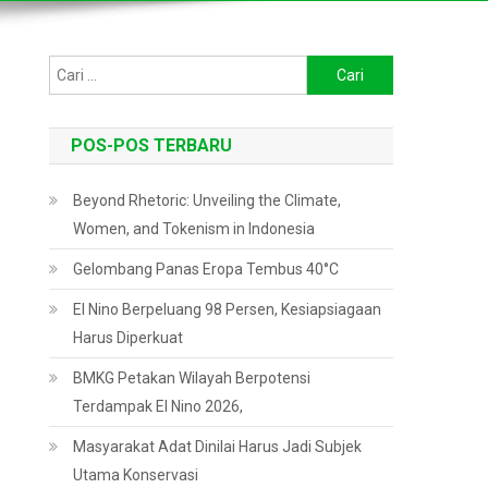
Cari
untuk:
POS-POS TERBARU
Beyond Rhetoric: Unveiling the Climate,
Women, and Tokenism in Indonesia
Gelombang Panas Eropa Tembus 40°C
El Nino Berpeluang 98 Persen, Kesiapsiagaan
Harus Diperkuat
BMKG Petakan Wilayah Berpotensi
Terdampak El Nino 2026,
Masyarakat Adat Dinilai Harus Jadi Subjek
Utama Konservasi