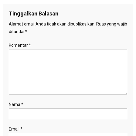
pos
Tinggalkan Balasan
Alamat email Anda tidak akan dipublikasikan.
Ruas yang wajib
ditandai
*
Komentar
*
Nama
*
Email
*