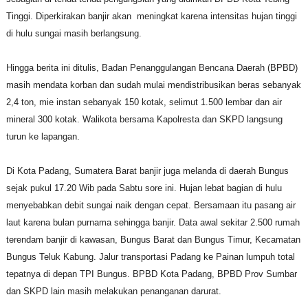
Tinggi. Diperkirakan banjir akan meningkat karena intensitas hujan tinggi
di hulu sungai masih berlangsung.
Hingga berita ini ditulis, Badan Penanggulangan Bencana Daerah (BPBD)
masih mendata korban dan sudah mulai mendistribusikan beras sebanyak
2,4 ton, mie instan sebanyak 150 kotak, selimut 1.500 lembar dan air
mineral 300 kotak. Walikota bersama Kapolresta dan SKPD langsung
turun ke lapangan.
Di Kota Padang, Sumatera Barat banjir juga melanda di daerah Bungus
sejak pukul 17.20 Wib pada Sabtu sore ini. Hujan lebat bagian di hulu
menyebabkan debit sungai naik dengan cepat. Bersamaan itu pasang air
laut karena bulan purnama sehingga banjir. Data awal sekitar 2.500 rumah
terendam banjir di kawasan, Bungus Barat dan Bungus Timur, Kecamatan
Bungus Teluk Kabung. Jalur transportasi Padang ke Painan lumpuh total
tepatnya di depan TPI Bungus. BPBD Kota Padang, BPBD Prov Sumbar
dan SKPD lain masih melakukan penanganan darurat.