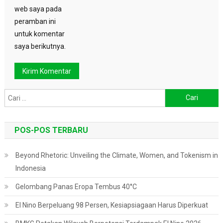
web saya pada
peramban ini
untuk komentar
saya berikutnya.
Cari
untuk:
POS-POS TERBARU
Beyond Rhetoric: Unveiling the Climate, Women, and Tokenism in
Indonesia
Gelombang Panas Eropa Tembus 40°C
El Nino Berpeluang 98 Persen, Kesiapsiagaan Harus Diperkuat