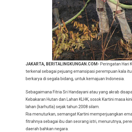
JAKARTA, BERITALINGKUNGAN.COM-
Peringatan Hari K
terkenal sebagai pejuang emansipasi perempuan kala itu.
berkarya di segala bidang, untuk kemajuan Indonesia.
Sebagaimana Fitria Sri Handayani atau yang akrab disap
Kebakaran Hutan dan Lahan KLHK, sosok Kartini masa ki
lahan (karhutla) sejak tahun 2008 silam.
Ria menuturkan, semangat Kartini memperjuangkan eman
fitrahnya sebagai ibu dan seorang istri, menurutnya, p
daerah bahkan negara.