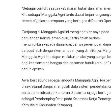
“Sebagai contoh, saat ini kebakaran hutan dan lahan men
Kita sebagai Manggala Agni tentu dapat terjun langsung
tersebut”, jelas perempuan yang bertugas di Daerah Opera
“Berjuang di Manggala Agni ini mengingatkan saya pada
perjuangan Kartini jaman dulu. Kartini telah berhasil
menunjukkan kepada dunia luar, bahwa perempuan dapa
berbuat lebih dengan kemampuan yang dimilikinya. Menj
Manggala Agni kita dapat melakukan aksi yang sangat be
bagi keselamatan bangsa dari ancaman buruk karhutla”, 
penuh optimis.
Awal bergabung sebagai anggota Manggala Agni, Ria be
di sekretariat Daops, mengolah data sistem pendeteksi c
serta administrasi perkantoran. Selain itu, ia juga bertuga
sebagai Pendamping Desa pada Kelompok Kerja Penceg
Karhutla di Kabupaten Ketapang.