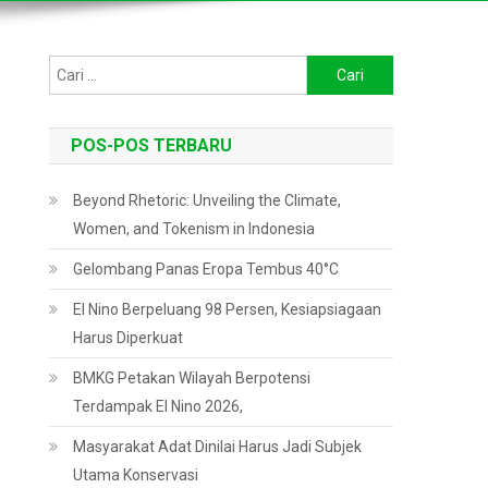
Cari
untuk:
POS-POS TERBARU
Beyond Rhetoric: Unveiling the Climate,
Women, and Tokenism in Indonesia
Gelombang Panas Eropa Tembus 40°C
El Nino Berpeluang 98 Persen, Kesiapsiagaan
Harus Diperkuat
BMKG Petakan Wilayah Berpotensi
Terdampak El Nino 2026,
Masyarakat Adat Dinilai Harus Jadi Subjek
Utama Konservasi