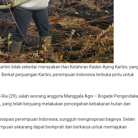
artini tidak sekedar merayakan Hari Kelahiran Raden Ajeng Kartini, yan
 Berkat perjuangan Kartini, perempuan Indonesia terbuka pintu untuk
a Ria (29), salah seorang anggota Manggala Agni – Brigade Pengendali
ni, yang telah berjuang melakukan pencegahan kebakaran hutan dan
sipasi perempuan Indonesia, sungguh menginspirasi baginya. Selain
erempuan sekarang dapat berkiprah dan berkarya untuk memajukan