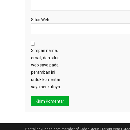
Situs Web
Simpan nama,
email, dan situs
web saya pada
peramban ini
untuk komentar
saya berikutnya.
Beritalingkungan.com member of Kabar Group | Terkini.com | Gr