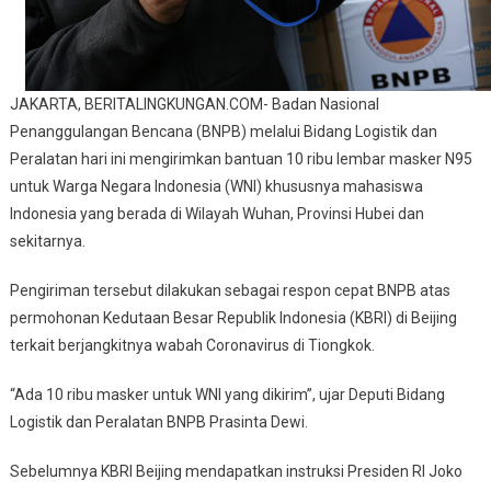
WNI
Di
Tiongkok
JAKARTA, BERITALINGKUNGAN.COM- Badan Nasional
Penanggulangan Bencana (BNPB) melalui Bidang Logistik dan
Peralatan hari ini mengirimkan bantuan 10 ribu lembar masker N95
untuk Warga Negara Indonesia (WNI) khususnya mahasiswa
Indonesia yang berada di Wilayah Wuhan, Provinsi Hubei dan
sekitarnya.
Pengiriman tersebut dilakukan sebagai respon cepat BNPB atas
permohonan Kedutaan Besar Republik Indonesia (KBRI) di Beijing
terkait berjangkitnya wabah Coronavirus di Tiongkok.
“Ada 10 ribu masker untuk WNI yang dikirim”, ujar Deputi Bidang
Logistik dan Peralatan BNPB Prasinta Dewi.
Sebelumnya KBRI Beijing mendapatkan instruksi Presiden RI Joko