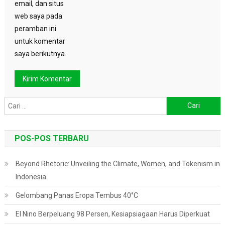
email, dan situs
web saya pada
peramban ini
untuk komentar
saya berikutnya.
Cari
untuk:
POS-POS TERBARU
Beyond Rhetoric: Unveiling the Climate, Women, and Tokenism in
Indonesia
Gelombang Panas Eropa Tembus 40°C
El Nino Berpeluang 98 Persen, Kesiapsiagaan Harus Diperkuat