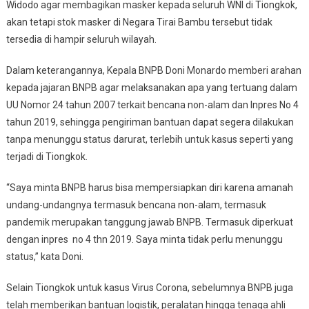
Widodo agar membagikan masker kepada seluruh WNI di Tiongkok,
akan tetapi stok masker di Negara Tirai Bambu tersebut tidak
tersedia di hampir seluruh wilayah.
Dalam keterangannya, Kepala BNPB Doni Monardo memberi arahan
kepada jajaran BNPB agar melaksanakan apa yang tertuang dalam
UU Nomor 24 tahun 2007 terkait bencana non-alam dan Inpres No 4
tahun 2019, sehingga pengiriman bantuan dapat segera dilakukan
tanpa menunggu status darurat, terlebih untuk kasus seperti yang
terjadi di Tiongkok.
“Saya minta BNPB harus bisa mempersiapkan diri karena amanah
undang-undangnya termasuk bencana non-alam, termasuk
pandemik merupakan tanggung jawab BNPB. Termasuk diperkuat
dengan inpres no 4 thn 2019. Saya minta tidak perlu menunggu
status,” kata Doni.
Selain Tiongkok untuk kasus Virus Corona, sebelumnya BNPB juga
telah memberikan bantuan logistik, peralatan hingga tenaga ahli