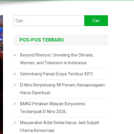
Cari
untuk:
POS-POS TERBARU
Beyond Rhetoric: Unveiling the Climate,
Women, and Tokenism in Indonesia
Gelombang Panas Eropa Tembus 40°C
El Nino Berpeluang 98 Persen, Kesiapsiagaan
Harus Diperkuat
BMKG Petakan Wilayah Berpotensi
Terdampak El Nino 2026,
Masyarakat Adat Dinilai Harus Jadi Subjek
Utama Konservasi