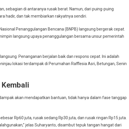
, sebagian di antaranya rusak berat. Namun, dari puing-puing
ra hadir, dan tak membiarkan rakyatnya sendiri.
n Nasional Penanggulangan Bencana (BNPB) langsung bergerak cepat.
 memimpin langsung upaya penanggulangan bersama unsur pemerintah
langsung. Penanganan berjalan baik dan respons cepat. Ini adalah
ninjau lokasi terdampak di Perumahan Rafflesia Asri, Betungan, Senin
 Kembali
dampak akan mendapatkan bantuan, tidak hanya dalam fase tanggap
ebesar Rp60 juta, rusak sedang Rp30 juta, dan rusak ringan Rp15 juta.
salahgunakan,” jelas Suharyanto, disambut tepuk tangan hangat dari