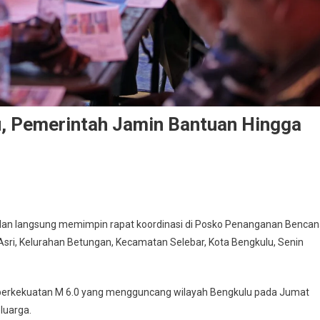
, Pemerintah Jamin Bantuan Hingga
ba dan langsung memimpin rapat koordinasi di Posko Penanganan Benca
Asri, Kelurahan Betungan, Kecamatan Selebar, Kota Bengkulu, Senin
erkekuatan M 6.0 yang mengguncang wilayah Bengkulu pada Jumat
luarga.