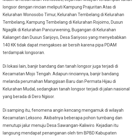
longsor dengan rincian meliputi Kampung Prajuritan Atas di
Kelurahan Wonosobo Timur, Kelurahan Tembelang di Kelurahan
Tembelang, Kampung Tembelang di Kelurahan Rojoimo, Dusun
Ngaglik di Kelurahan Pancurwening, Bugangan di Kelurahan
Kalianget dan Dusun Sarijoyo, Desa Sariyoso yang menyebabkan
140 KK tidak dapat mengakses air bersih karena pipa PDAM
terdampak longsoran.
Di lokasi lain, banjir bandang dan tanah longsor juga terjadi di
Kecamatan Mojo Tengah. Adapun rinciannya, banjir bandang
melanda perumahan Manggisan Baru dan Permata Hijau di
Kelurahan Mudal, sedangkan tanah longsor terjadi di jalan nasional
yang berada di Dero Ngisor.
Di samping itu, fenomena angin kencang mengamuk di wilayah
Kecamatan Leksono. Akibatnya beberapa pohon tumbang dan
menutupi jalur menuju Desa Sawangan-Kaliwiro. Kejadian itu
langsung mendapat penanganan oleh tim BPBD Kabupaten