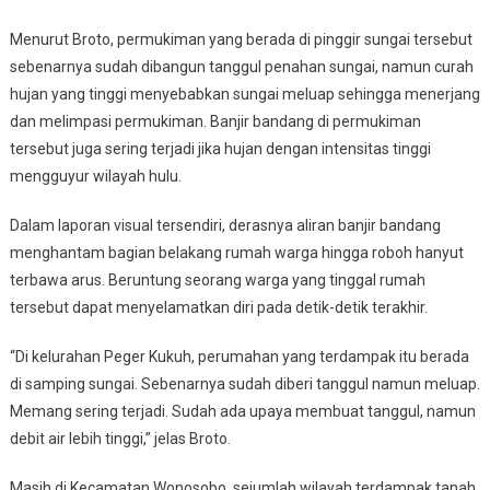
Menurut Broto, permukiman yang berada di pinggir sungai tersebut
sebenarnya sudah dibangun tanggul penahan sungai, namun curah
hujan yang tinggi menyebabkan sungai meluap sehingga menerjang
dan melimpasi permukiman. Banjir bandang di permukiman
tersebut juga sering terjadi jika hujan dengan intensitas tinggi
mengguyur wilayah hulu.
Dalam laporan visual tersendiri, derasnya aliran banjir bandang
menghantam bagian belakang rumah warga hingga roboh hanyut
terbawa arus. Beruntung seorang warga yang tinggal rumah
tersebut dapat menyelamatkan diri pada detik-detik terakhir.
“Di kelurahan Peger Kukuh, perumahan yang terdampak itu berada
di samping sungai. Sebenarnya sudah diberi tanggul namun meluap.
Memang sering terjadi. Sudah ada upaya membuat tanggul, namun
debit air lebih tinggi,” jelas Broto.
Masih di Kecamatan Wonosobo, sejumlah wilayah terdampak tanah