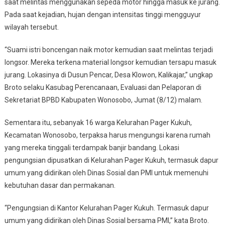
saat melintas menggunakan sepeda motor hingga masuk ke jurang.
Pada saat kejadian, hujan dengan intensitas tinggi mengguyur
wilayah tersebut.
“Suami istri boncengan naik motor kemudian saat melintas terjadi
longsor. Mereka terkena material longsor kemudian tersapu masuk
jurang. Lokasinya di Dusun Pencar, Desa Klowon, Kalikajar,” ungkap
Broto selaku Kasubag Perencanaan, Evaluasi dan Pelaporan di
Sekretariat BPBD Kabupaten Wonosobo, Jumat (8/12) malam.
Sementara itu, sebanyak 16 warga Kelurahan Pager Kukuh,
Kecamatan Wonosobo, terpaksa harus mengungsi karena rumah
yang mereka tinggali terdampak banjir bandang. Lokasi
pengungsian dipusatkan di Kelurahan Pager Kukuh, termasuk dapur
umum yang didirikan oleh Dinas Sosial dan PMI untuk memenuhi
kebutuhan dasar dan permakanan.
“Pengungsian di Kantor Kelurahan Pager Kukuh. Termasuk dapur
umum yang didirikan oleh Dinas Sosial bersama PMI,” kata Broto.