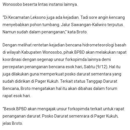
Wonosobo beserta lintas instansi lainnya.
“Di Kecamatan Leksono juga ada kejadian. Tadi sore angin kencang
menyebabkan pohon tumbang. Jalur Sawangan-Kaliwiro terputus.
Namun sudah dalam penanganan,” kata Broto.
Dengan melihat rentetan kejadian bencana hidrometeorologi basah
di wilayah Kabupaten Wonosobo, pihak BPBD akan melakukan rapat
koordinasi dengan segenap unsur forkopimda lainnya demi
percepatan penanganan bencana esok hari, Sabtu (9/12). Hal itu
juga dilakukan guna memperkuat posko darurat sementara yang
sudah didirikan di Pager Kukuh. Terkait status Tanggap Darurat
Bencana, Broto mengatakan hal itu akan dibahas dalam forum
rapat esok hari.
“Besok BPBD akan mengajak unsur forkopimda terkait untuk rapat
penanganan darurat. Posko Darurat semenrara di Pager Kukuh,
jelas Broto.