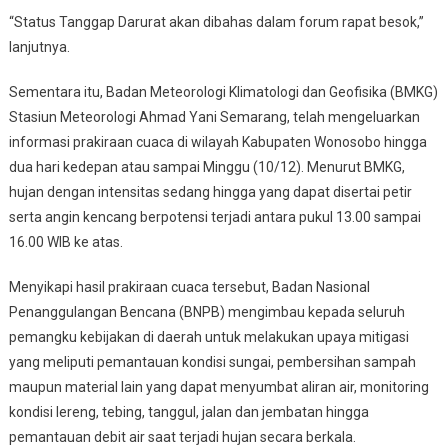
“Status Tanggap Darurat akan dibahas dalam forum rapat besok,”
lanjutnya.
Sementara itu, Badan Meteorologi Klimatologi dan Geofisika (BMKG)
Stasiun Meteorologi Ahmad Yani Semarang, telah mengeluarkan
informasi prakiraan cuaca di wilayah Kabupaten Wonosobo hingga
dua hari kedepan atau sampai Minggu (10/12). Menurut BMKG,
hujan dengan intensitas sedang hingga yang dapat disertai petir
serta angin kencang berpotensi terjadi antara pukul 13.00 sampai
16.00 WIB ke atas.
Menyikapi hasil prakiraan cuaca tersebut, Badan Nasional
Penanggulangan Bencana (BNPB) mengimbau kepada seluruh
pemangku kebijakan di daerah untuk melakukan upaya mitigasi
yang meliputi pemantauan kondisi sungai, pembersihan sampah
maupun material lain yang dapat menyumbat aliran air, monitoring
kondisi lereng, tebing, tanggul, jalan dan jembatan hingga
pemantauan debit air saat terjadi hujan secara berkala.