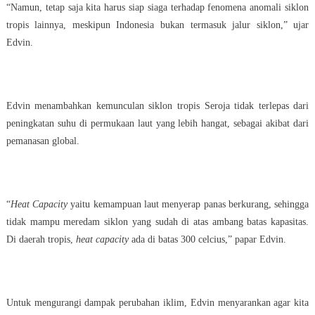
“Namun, tetap saja kita harus siap siaga terhadap fenomena anomali siklon
tropis lainnya, meskipun Indonesia bukan termasuk jalur siklon,” ujar
Edvin.
Edvin menambahkan kemunculan siklon tropis Seroja tidak terlepas dari
peningkatan suhu di permukaan laut yang lebih hangat, sebagai akibat dari
pemanasan global.
“
Heat Capacity
yaitu kemampuan laut menyerap panas berkurang, sehingga
tidak mampu meredam siklon yang sudah di atas ambang batas kapasitas.
Di daerah tropis,
heat capacity
ada di batas 300 celcius,” papar Edvin.
Untuk mengurangi dampak perubahan iklim, Edvin menyarankan agar kita