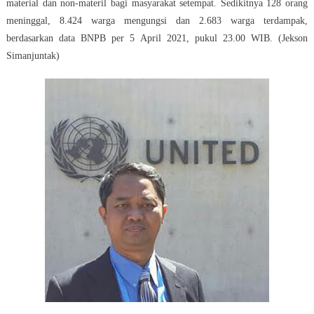
material dan non-materil bagi masyarakat setempat. Sedikitnya 128 orang
meninggal, 8.424 warga mengungsi dan 2.683 warga terdampak,
berdasarkan data BNPB per 5 April 2021, pukul 23.00 WIB. (Jekson
Simanjuntak)