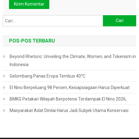
Cari
untuk:
POS-POS TERBARU
Beyond Rhetoric: Unveiling the Climate, Women, and Tokenism in
Indonesia
Gelombang Panas Eropa Tembus 40°C
El Nino Berpeluang 98 Persen, Kesiapsiagaan Harus Diperkuat
BMKG Petakan Wilayah Berpotensi Terdampak El Nino 2026,
Masyarakat Adat Dinilai Harus Jadi Subjek Utama Konservasi