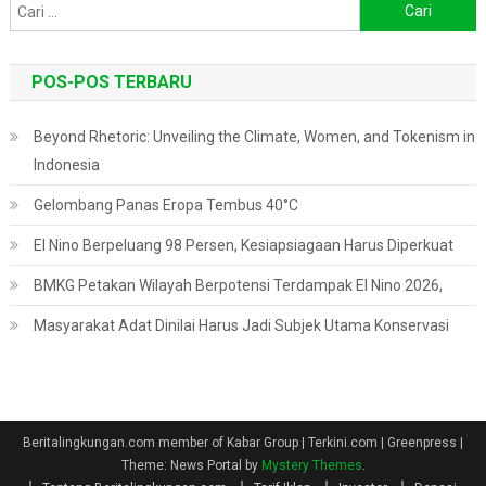
Cari
untuk:
POS-POS TERBARU
Beyond Rhetoric: Unveiling the Climate, Women, and Tokenism in
Indonesia
Gelombang Panas Eropa Tembus 40°C
El Nino Berpeluang 98 Persen, Kesiapsiagaan Harus Diperkuat
BMKG Petakan Wilayah Berpotensi Terdampak El Nino 2026,
Masyarakat Adat Dinilai Harus Jadi Subjek Utama Konservasi
Beritalingkungan.com member of Kabar Group | Terkini.com | Greenpress
|
Theme: News Portal by
Mystery Themes
.