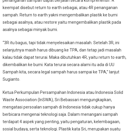
penanganan sampah dapat berjalan secara komprehensif. R
keempat disebut return to earth sebagai, atau 4R penanganan
sampah. Return to earth yakni mengembalikan plastik ke bumi
sebagai asalnya, atau restore yaitu mengembalikan plastik pada
asalnya sebagai minyak bumi.
“3R itu bagus, tapi tidak menyelesaikan masalah. Setelah 3R, ini
selanjutnya masih harus dibuang ke TPA, dan tetap jadi masalah
kalau tidak dapat terurai. Maka dibutuhkan 4R, yaitu return to earth,
dikembalikan ke bumi. Kata terurai secara alami itu ada di UU
Sampah kita, secara legal sampah harus sampai ke TPA,” lanjut
Sugianto.
Ketua Perkumpulan Persampahan Indonesia atau Indonesia Solid
Waste Association (InSWA), Sri Bebassari mengungkapkan,
mengatasi persoalan sampah di Indonesia tidak cukup hanya
berbicara mengenai teknologi saja. Dalam menangani sampah
terdapat 4 aspek yang penting, yaitu pengaturan, kelembagaan,
sosial budaya, serta teknologi. Plastik kata Sri, merupakan suatu