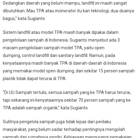
Sedangkan daerah yang belum mampu, landfill ini masih sangat
dibutuhkan. Mau TPA atau incinerator itu kan teknologi, dua-duanya
bagus,” kata Sugianto.
Sistem landfill atau model TPA masih banyak dipakai dalam
pengelolaan sampah di Indonesia. Sugianto menyebut ada 3
macam pengelolaan sampah model TPA, yaitu open
dumping, control landfill dan sanitary landfill. Namun, pada
kenyataannya masih banyak TPA di daerah-daerah di Indonesia
yang memakai model open dumping, dan sekitar 15 persen sampah
plastik tidak dapat terurai di TPA.
“Di UU Sampah tertulis, semua sampah yang ke TPA harus terurai,
tapi sekarang ini kenyataannya sekitar 70 persen sampah yang ke
TPA adalah sampah organik,” kata Sugianto.
Sulitnya pengelola sampah juga tidak lepas dari perilaku
masyarakat, yang belum sadar terhadap pentingnya mengolah
sampah dari rumahnya sendiri. Kebiasaan mengurangi pemakaian