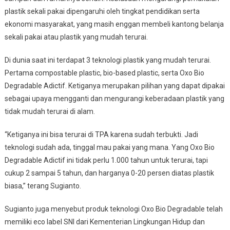
plastik sekali pakai dipengaruhi oleh tingkat pendidikan serta
ekonomi masyarakat, yang masih enggan membeli kantong belanja
sekali pakai atau plastik yang mudah terurai.
Di dunia saat ini terdapat 3 teknologi plastik yang mudah terurai.
Pertama compostable plastic, bio-based plastic, serta Oxo Bio
Degradable Adictif. Ketiganya merupakan pilihan yang dapat dipakai
sebagai upaya mengganti dan mengurangi keberadaan plastik yang
tidak mudah terurai di alam.
“Ketiganya ini bisa terurai di TPA karena sudah terbukti. Jadi
teknologi sudah ada, tinggal mau pakai yang mana. Yang Oxo Bio
Degradable Adictif ini tidak perlu 1.000 tahun untuk terurai, tapi
cukup 2 sampai 5 tahun, dan harganya 0-20 persen diatas plastik
biasa,” terang Sugianto.
Sugianto juga menyebut produk teknologi Oxo Bio Degradable telah
memiliki eco label SNI dari Kementerian Lingkungan Hidup dan