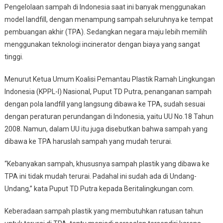
Pengelolaan sampah di Indonesia saat ini banyak menggunakan
model landfill, dengan menampung sampah seluruhnya ke tempat
pembuangan akhir (TPA). Sedangkan negara maju lebih memilih
menggunakan teknologi incinerator dengan biaya yang sangat
tinggi.
Menurut Ketua Umum Koalisi Pemantau Plastik Ramah Lingkungan
Indonesia (KPPL-I) Nasional, Puput TD Putra, penanganan sampah
dengan pola landfill yang langsung dibawa ke TPA, sudah sesuai
dengan peraturan perundangan di Indonesia, yaitu UU No.18 Tahun
2008. Namun, dalam UU itu juga disebutkan bahwa sampah yang
dibawa ke TPA haruslah sampah yang mudah terurai.
“Kebanyakan sampah, khususnya sampah plastik yang dibawa ke
TPA ini tidak mudah terurai. Padahal ini sudah ada di Undang-
Undang,” kata Puput TD Putra kepada Beritalingkungan.com.
Keberadaan sampah plastik yang membutuhkan ratusan tahun