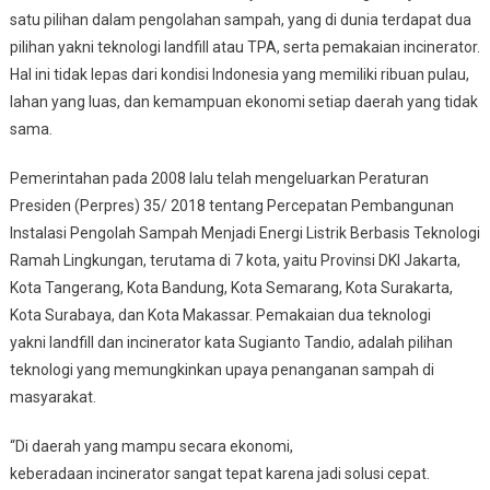
satu pilihan dalam pengolahan sampah, yang di dunia terdapat dua
pilihan yakni teknologi landfill atau TPA, serta pemakaian incinerator.
Hal ini tidak lepas dari kondisi Indonesia yang memiliki ribuan pulau,
lahan yang luas, dan kemampuan ekonomi setiap daerah yang tidak
sama.
Pemerintahan pada 2008 lalu telah mengeluarkan Peraturan
Presiden (Perpres) 35/ 2018 tentang Percepatan Pembangunan
Instalasi Pengolah Sampah Menjadi Energi Listrik Berbasis Teknologi
Ramah Lingkungan, terutama di 7 kota, yaitu Provinsi DKI Jakarta,
Kota Tangerang, Kota Bandung, Kota Semarang, Kota Surakarta,
Kota Surabaya, dan Kota Makassar. Pemakaian dua teknologi
yakni landfill dan incinerator kata Sugianto Tandio, adalah pilihan
teknologi yang memungkinkan upaya penanganan sampah di
masyarakat.
“Di daerah yang mampu secara ekonomi,
keberadaan incinerator sangat tepat karena jadi solusi cepat.