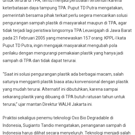
untuk terurai di TPA, tentu menjadi persoalan tersendiri karena
keterbatasan daya tampung TPA. Puput TD Putra mengatakan,
pemerintah bersama pihak terkait perlu segera mencarikan solusi
pengurangan sampah plastik di masyarakat maupun di TPA, agar
tidak terjadi lagi peristiwa longsornya TPA Leuwigajah di Jawa Barat
pada 21 Februari 2005 yang menewaskan 157 orang. KPPL-I kata
Puput TD Putra, ingin mengajak masyarakat mengubah pola
perilaku dengan mengurangi pemakaian plastik yang hanya jadi
sampah di TPA dan tidak dapat terurai.
“Saat ini solusi pengurangan plastik ada berbagai macam, salah
satunya mengganti plastik biasa atau konvensional dengan plastik
yang mudah terurai. Alternatif ini dibutuhkan, karena sampai
sekarang plastik yang dibuang di TPA butuh ratusan tahun untuk
terurai,” ujar mantan Direktur WALHI Jakarta ini.
Praktisi sekaligus penemu teknologi Oxo Bio Degradable di
Indonesia, Sugianto Tandio mengatakan, penanganan sampah di
Indonesia harus dilihat secara menyeluruh. Teknologi menjadi salah