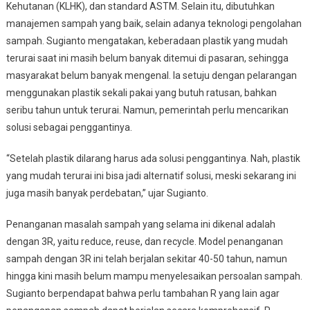
Kehutanan (KLHK), dan standard ASTM. Selain itu, dibutuhkan
manajemen sampah yang baik, selain adanya teknologi pengolahan
sampah. Sugianto mengatakan, keberadaan plastik yang mudah
terurai saat ini masih belum banyak ditemui di pasaran, sehingga
masyarakat belum banyak mengenal. Ia setuju dengan pelarangan
menggunakan plastik sekali pakai yang butuh ratusan, bahkan
seribu tahun untuk terurai. Namun, pemerintah perlu mencarikan
solusi sebagai penggantinya.
“Setelah plastik dilarang harus ada solusi penggantinya. Nah, plastik
yang mudah terurai ini bisa jadi alternatif solusi, meski sekarang ini
juga masih banyak perdebatan,” ujar Sugianto.
Penanganan masalah sampah yang selama ini dikenal adalah
dengan 3R, yaitu reduce, reuse, dan recycle. Model penanganan
sampah dengan 3R ini telah berjalan sekitar 40-50 tahun, namun
hingga kini masih belum mampu menyelesaikan persoalan sampah.
Sugianto berpendapat bahwa perlu tambahan R yang lain agar