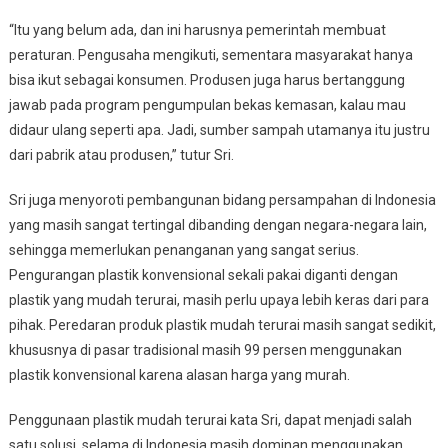
“Itu yang belum ada, dan ini harusnya pemerintah membuat
peraturan. Pengusaha mengikuti, sementara masyarakat hanya
bisa ikut sebagai konsumen. Produsen juga harus bertanggung
jawab pada program pengumpulan bekas kemasan, kalau mau
didaur ulang seperti apa. Jadi, sumber sampah utamanya itu justru
dari pabrik atau produsen,” tutur Sri.
Sri juga menyoroti pembangunan bidang persampahan di Indonesia
yang masih sangat tertingal dibanding dengan negara-negara lain,
sehingga memerlukan penanganan yang sangat serius.
Pengurangan plastik konvensional sekali pakai diganti dengan
plastik yang mudah terurai, masih perlu upaya lebih keras dari para
pihak. Peredaran produk plastik mudah terurai masih sangat sedikit,
khususnya di pasar tradisional masih 99 persen menggunakan
plastik konvensional karena alasan harga yang murah.
Penggunaan plastik mudah terurai kata Sri, dapat menjadi salah
satu solusi, selama di Indonesia masih dominan menggunakan