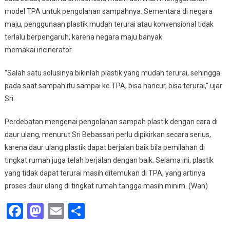
model TPA untuk pengolahan sampahnya. Sementara di negara
maju, penggunaan plastik mudah terurai atau konvensional tidak
terlalu berpengaruh, karena negara maju banyak
memakai incinerator.
“Salah satu solusinya bikinlah plastik yang mudah terurai, sehingga
pada saat sampah itu sampai ke TPA, bisa hancur, bisa terurai,” ujar
Sri.
Perdebatan mengenai pengolahan sampah plastik dengan cara di
daur ulang, menurut Sri Bebassari perlu dipikirkan secara serius,
karena daur ulang plastik dapat berjalan baik bila pemilahan di
tingkat rumah juga telah berjalan dengan baik. Selama ini, plastik
yang tidak dapat terurai masih ditemukan di TPA, yang artinya
proses daur ulang di tingkat rumah tangga masih minim. (Wan)
Facebook
Mastodon
Email
Share