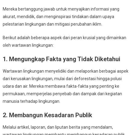
Dan
Mereka bertanggung jawab untuk menyajikan informasi yang
Penanggulangan
Perubahan
akurat, mendidik, dan menginspirasi tindakan dalam upaya
Iklim
pelestarian lingkungan dan mitigasi perubahan iklim.
Berikut adalah beberapa aspek dari peran krusial yang dimainkan
oleh wartawan lingkungan:
1. Mengungkap Fakta yang Tidak Diketahui
Wartawan lingkungan menyelidiki dan melaporkan berbagai aspek
dari kerusakan lingkungan, mulai dari deforestasi hingga polusi
udara dan air. Mereka membawa fakta-fakta yang penting ke
permukaan, memperjelas penyebab dan dampak dari kegiatan
manusia terhadap lingkungan.
2. Membangun Kesadaran Publik
Melalui artikel, laporan, dan liputan berita yang mendalam,
wartawan lingkungan membantu membangun kesadaran publik