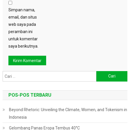
Simpan nama,
email, dan situs
web saya pada
peramban ini
untuk komentar
saya berikutnya.
Cari
untuk:
POS-POS TERBARU
Beyond Rhetoric: Unveiling the Climate, Women, and Tokenism in
Indonesia
Gelombang Panas Eropa Tembus 40°C