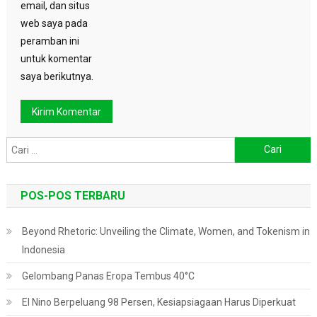
email, dan situs
web saya pada
peramban ini
untuk komentar
saya berikutnya.
Cari
untuk:
POS-POS TERBARU
Beyond Rhetoric: Unveiling the Climate, Women, and Tokenism in
Indonesia
Gelombang Panas Eropa Tembus 40°C
El Nino Berpeluang 98 Persen, Kesiapsiagaan Harus Diperkuat