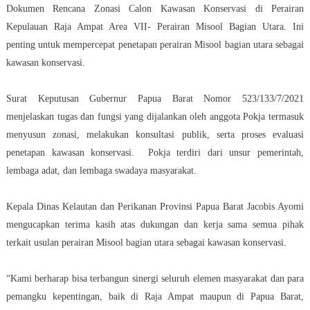
Dokumen Rencana Zonasi Calon Kawasan Konservasi di Perairan
Kepulauan Raja Ampat Area VII- Perairan Misool Bagian Utara. Ini
penting untuk mempercepat penetapan perairan Misool bagian utara sebagai
kawasan konservasi.
Surat Keputusan Gubernur Papua Barat Nomor 523/133/7/2021
menjelaskan tugas dan fungsi yang dijalankan oleh anggota Pokja termasuk
menyusun zonasi, melakukan konsultasi publik, serta proses evaluasi
penetapan kawasan konservasi. Pokja terdiri dari unsur pemerintah,
lembaga adat, dan lembaga swadaya masyarakat.
Kepala Dinas Kelautan dan Perikanan Provinsi Papua Barat Jacobis Ayomi
mengucapkan terima kasih atas dukungan dan kerja sama semua pihak
terkait usulan perairan Misool bagian utara sebagai kawasan konservasi.
“Kami berharap bisa terbangun sinergi seluruh elemen masyarakat dan para
pemangku kepentingan, baik di Raja Ampat maupun di Papua Barat,