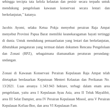
sehingga tercipta tata kelola kelautan dan pesisir secara terpadu untuk
mendukung pengelolaan kawasan konservasi secara lestari dan
berkelanjutan,” katanya.
Jacobis Ayomi, selaku Ketua Pokja menyebut perairan Raja Ampat
menyebut Provinsi Papua Barat memiliki keanekaragaman hayati tertinggi
di dunia. Untuk mendukung pemaanfaatan yang lestari dan berkelanjutan,
dibutuhkan pengaturan yang termuat dalam dokumen Rencana Pengelolaan
dan Zonasi (RPZ), sebagaimana diamanatkan peraturan perundang-
undangan.
Zonasi di Kawasan Konservasi Perairan Kepulauan Raja Ampat telah
ditetapkan berdasarkan Keputusan Menteri Kelautan dan Perikanan No.
13/2021. Luas areanya 1.343.943 hektare, terbagi dalam enam area
pengelolaan, yaitu area I Kepulauan Ayau Asia, area II Teluk Mayalibit,
area III Selat Dampier, area IV Perairan Kepulauan Misool, area V Perairan
Kepulauan Kofiau-Boo, dan area VI Kepulauan Fam.