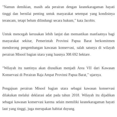
“Namun demikian, masih ada perairan dengan keanekaragaman hayati
tinggi dan bernilai penting untuk masyarakat setempat yang kondisinya
terancam, tetapi belum dilindungi secara hukum,” kata Jacobis.
Untuk mencegah kerusakan lebih lanjut dan memastikan manfaatnya bagi
masyarakat sekitar, Pemerintah Provinsi Papua Barat berkomitmen
mendorong pengembangan kawasan konservasi, salah satunya di wilayah
perairan Misool bagian utara yang luasnya 308.692 hektare.
“Wilayah itu nantinya akan diusulkan menjadi Area VII dari Kawasan
Konservasi di Perairan Raja Ampat Provinsi Papua Barat,” ujarnya.
Pengajuan perairan Misool bagian utara sebagai kawasan konservasi
dilakukan melalui deklarasi adat pada tahun 2018. Wilayah itu dijadikan
sebagai kawasan konservasi karena selain memiliki keanekaragaman hayati
laut yang tinggi, juga merupakan habitat duyung.