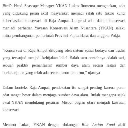
Bird’s Head Seascape Manager YKAN Lukas Rumetna mengatakan, adat
yang didukung peran aktif masyarakat menjadi salah satu faktor kunci
keberhasilan konservasi di Raja Ampat. Integrasi adat dalam konservasi
menjadi perhatian Yayasan Konservasi Alam Nusantara (YKAN) selaku
mitra pembangunan pemerintah Provinsi Papua Barat dan anggota Pokja.
“Konservasi di Raja Ampat ditopang oleh sistem sosial budaya dan tradisi
yang terwujud menjadi kebijakan lokal. Salah satu contohnya adalah sasi,
sebuah praktik pemanfaatan sumber daya alam secara lestari dan
berkelanjutan yang telah ada secara turun-temurun,” ujarnya.
Dalam konteks Raja Ampat, pendekatan itu sangat penting karena peran
adat sangat besar dalam menjaga sumber daya alam. Itulah mengapa sejak
awal YKAN mendukung perairan Misool bagian utara menjadi kawasan
konservasi.
Menurut Lukas, YKAN dengan dukungan
Blue Action Fund
aktif