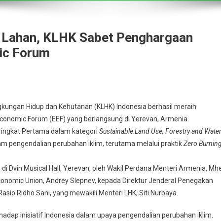
n Lahan, KLHK Sabet Penghargaan
ic Forum
kungan Hidup dan Kehutanan (KLHK) Indonesia berhasil meraih
Economic Forum (EEF) yang berlangsung di Yerevan, Armenia.
ngkat Pertama dalam kategori
Sustainable Land Use, Forestry and Wate
m pengendalian perubahan iklim, terutama melalui praktik
Zero Burnin
di Dvin Musical Hall, Yerevan, oleh Wakil Perdana Menteri Armenia, Mh
conomic Union, Andrey Slepnev, kepada Direktur Jenderal Penegakan
io Ridho Sani, yang mewakili Menteri LHK, Siti Nurbaya.
adap inisiatif Indonesia dalam upaya pengendalian perubahan iklim.