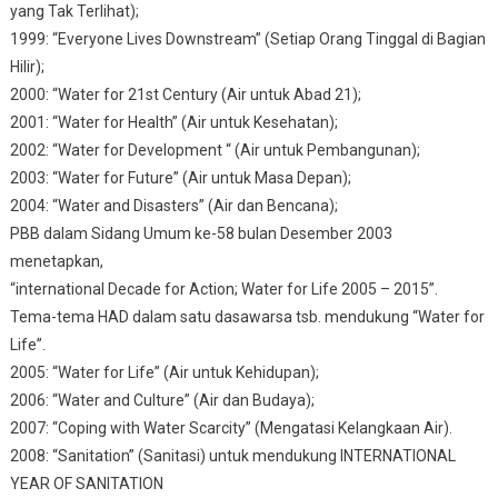
yang Tak Terlihat);
1999: “Everyone Lives Downstream” (Setiap Orang Tinggal di Bagian
Hilir);
2000: “Water for 21st Century (Air untuk Abad 21);
2001: “Water for Health” (Air untuk Kesehatan);
2002: “Water for Development “ (Air untuk Pembangunan);
2003: “Water for Future” (Air untuk Masa Depan);
2004: “Water and Disasters” (Air dan Bencana);
PBB dalam Sidang Umum ke-58 bulan Desember 2003
menetapkan,
“international Decade for Action; Water for Life 2005 – 2015”.
Tema-tema HAD dalam satu dasawarsa tsb. mendukung “Water for
Life”.
2005: “Water for Life” (Air untuk Kehidupan);
2006: “Water and Culture” (Air dan Budaya);
2007: “Coping with Water Scarcity” (Mengatasi Kelangkaan Air).
2008: “Sanitation” (Sanitasi) untuk mendukung INTERNATIONAL
YEAR OF SANITATION