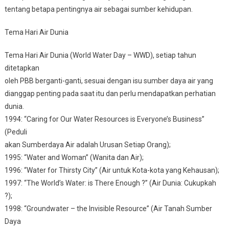
tentang betapa pentingnya air sebagai sumber kehidupan.
Tema Hari Air Dunia
Tema Hari Air Dunia (World Water Day – WWD), setiap tahun
ditetapkan
oleh PBB berganti-ganti, sesuai dengan isu sumber daya air yang
dianggap penting pada saat itu dan perlu mendapatkan perhatian
dunia.
1994: “Caring for Our Water Resources is Everyone’s Business”
(Peduli
akan Sumberdaya Air adalah Urusan Setiap Orang);
1995: “Water and Woman” (Wanita dan Air);
1996: “Water for Thirsty City” (Air untuk Kota-kota yang Kehausan);
1997: “The World’s Water: is There Enough ?” (Air Dunia: Cukupkah
?);
1998: “Groundwater – the Invisible Resource” (Air Tanah Sumber
Daya