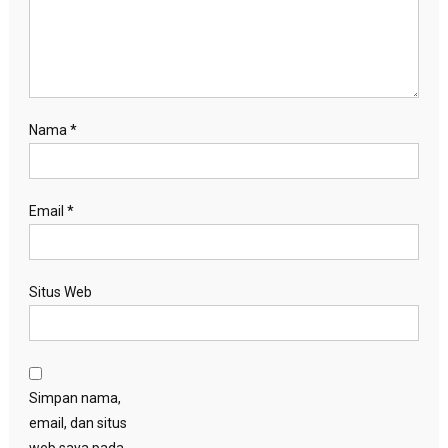
Nama
*
Email
*
Situs Web
Simpan nama,
email, dan situs
web saya pada