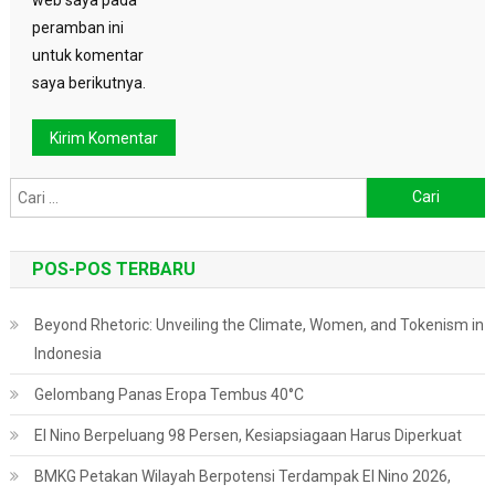
peramban ini
untuk komentar
saya berikutnya.
Cari
untuk:
POS-POS TERBARU
Beyond Rhetoric: Unveiling the Climate, Women, and Tokenism in
Indonesia
Gelombang Panas Eropa Tembus 40°C
El Nino Berpeluang 98 Persen, Kesiapsiagaan Harus Diperkuat
BMKG Petakan Wilayah Berpotensi Terdampak El Nino 2026,