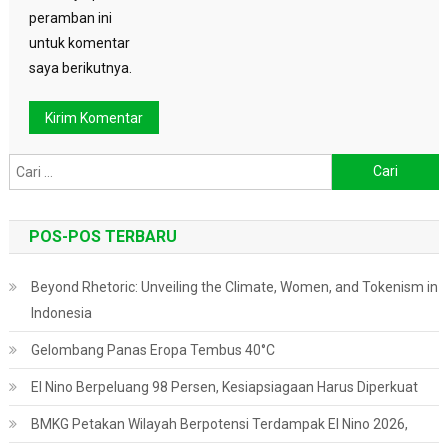
peramban ini
untuk komentar
saya berikutnya.
Cari
untuk:
POS-POS TERBARU
Beyond Rhetoric: Unveiling the Climate, Women, and Tokenism in
Indonesia
Gelombang Panas Eropa Tembus 40°C
El Nino Berpeluang 98 Persen, Kesiapsiagaan Harus Diperkuat
BMKG Petakan Wilayah Berpotensi Terdampak El Nino 2026,