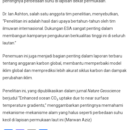
pentingnya perbedaan suhu di lapisan dekat permukaan.
Dr. Ian Ashton, salah satu anggota tim penelitian, menyebutkan,
“Penelitian ini adalah hasil dari upaya bertahun-tahun oleh tim
ilmuwan internasional. Dukungan ESA sangat penting dalam
membangun kampanye pengukuran berkualitas tinggi ini di seluruh
lautan.”
Penemuan ini juga menjadi bagian penting dalam laporan terbaru
tentang anggaran karbon global, membantu memperbaiki model
iklim global dan memprediksi lebih akurat siklus karbon dan dampak
perubahan iklim.
Penelitian ini, yang dipublikasikan dalam jurnal
Nature Geoscience
berjudul “Enhanced ocean CO₂ uptake due to near surface
temperature gradients,” menggambarkan pentingnya memahami
mekanisme-mekanisme alam yang halus seperti perbedaan suhu
kecil di lapisan permukaan laut ini (Marwan Aziz)