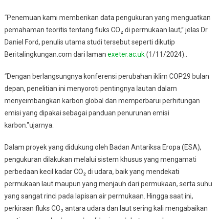
“Penemuan kami memberikan data pengukuran yang menguatkan
pemahaman teoritis tentang fluks CO₂ di permukaan laut,” jelas Dr.
Daniel Ford, penulis utama studi tersebut seperti dikutip
Beritalingkungan.com dari laman
exeter.ac.uk
(1/11/2024)..
“Dengan berlangsungnya konferensi perubahan iklim COP29 bulan
depan, penelitian ini menyoroti pentingnya lautan dalam
menyeimbangkan karbon global dan memperbarui perhitungan
emisi yang dipakai sebagai panduan penurunan emisi
karbon.”ujarnya.
Dalam proyek yang didukung oleh Badan Antariksa Eropa (ESA),
pengukuran dilakukan melalui sistem khusus yang mengamati
perbedaan kecil kadar CO₂ di udara, baik yang mendekati
permukaan laut maupun yang menjauh dari permukaan, serta suhu
yang sangat rinci pada lapisan air permukaan. Hingga saat ini,
perkiraan fluks CO₂ antara udara dan laut sering kali mengabaikan