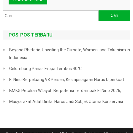
Cari
untuk:
POS-POS TERBARU
Beyond Rhetoric: Unveiling the Climate, Women, and Tokenism in
Indonesia
Gelombang Panas Eropa Tembus 40°C
El Nino Berpeluang 98 Persen, Kesiapsiagaan Harus Diperkuat
BMKG Petakan Wilayah Berpotensi Terdampak El Nino 2026,
Masyarakat Adat Dinilai Harus Jadi Subjek Utama Konservasi