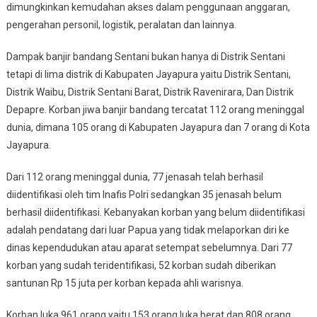
dimungkinkan kemudahan akses dalam penggunaan anggaran,
pengerahan personil, logistik, peralatan dan lainnya.
Dampak banjir bandang Sentani bukan hanya di Distrik Sentani
tetapi di lima distrik di Kabupaten Jayapura yaitu Distrik Sentani,
Distrik Waibu, Distrik Sentani Barat, Distrik Ravenirara, Dan Distrik
Depapre. Korban jiwa banjir bandang tercatat 112 orang meninggal
dunia, dimana 105 orang di Kabupaten Jayapura dan 7 orang di Kota
Jayapura.
Dari 112 orang meninggal dunia, 77 jenasah telah berhasil
diidentifikasi oleh tim Inafis Polri sedangkan 35 jenasah belum
berhasil diidentifikasi. Kebanyakan korban yang belum diidentifikasi
adalah pendatang dari luar Papua yang tidak melaporkan diri ke
dinas kependudukan atau aparat setempat sebelumnya. Dari 77
korban yang sudah teridentifikasi, 52 korban sudah diberikan
santunan Rp 15 juta per korban kepada ahli warisnya.
Korban luka 961 orang yaitu 153 orang luka berat dan 808 orang