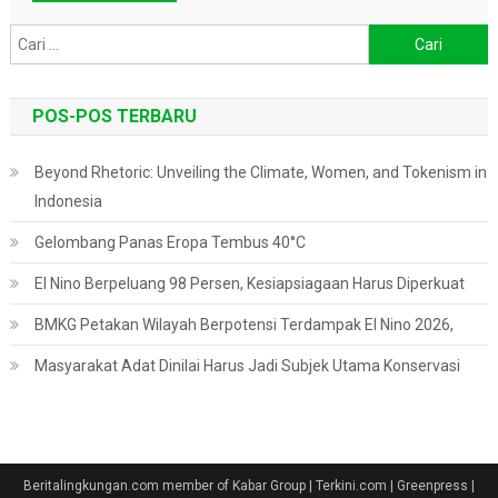
Cari
untuk:
POS-POS TERBARU
Beyond Rhetoric: Unveiling the Climate, Women, and Tokenism in
Indonesia
Gelombang Panas Eropa Tembus 40°C
El Nino Berpeluang 98 Persen, Kesiapsiagaan Harus Diperkuat
BMKG Petakan Wilayah Berpotensi Terdampak El Nino 2026,
Masyarakat Adat Dinilai Harus Jadi Subjek Utama Konservasi
Beritalingkungan.com member of Kabar Group | Terkini.com | Greenpress
|