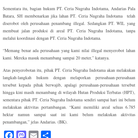
Sementara itu, bagian hukum PT. Ceria Nugraha Indotama, Andarias Pala
Batara, SH membenarkan jika lahan PT. Ceria Nugraha Indotama telah
diserobot oleh perusahaan penambang illegal. Sedangkan PT. WIL yang
membuat jalan produksi di areal PT. Ceria Nugraha Indotama, tanpa
melalui koordinasi dengan PT. Ceria Nugraha Indotama.
“Memang benar ada perusahaan yang kami nilai illegal menyerobot lahan
kami. Mereka masuk menambang sampai 20 meter,” katanya.
Atas penyerobotan itu, pihak PT. Ceria Nugraha Indotama akan melakukan
langkah-langkah hukum dengan melaporkan perusahaan-perusahaan
tersebut kepada pihak berwajib, apalagi perusahaan-perusahaan tersebut
hingga kini masih menambang di wilayah Hutan Produksi Terbatas (HPT),
sementara pihak PT. Ceria Nugraha Indotama sendiri sampai hari ini belum
melakukan aktivitas pertambangan. “Kami memiliki areal seluas 6.785
hektar namun sampai saat ini kami belum melakukan aktivitas
penambangan,” jelas Andarias. (BK).
Facebook
Mastodon
Email
Share