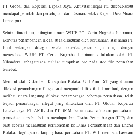
PT Global dan Koperasi Lapaka Jaya. Aktivitas illegal itu disebut-sebut
mendapat perintah dan persetujuan dari Tasman, selaku Kepala Desa Muara
Lapao-pao.
Selain diareal itu, dibagian timur WIUP PT. Ceria Nugraha Indotama,
aktivitas penambangan illegal juga dilakukan oleh perusahaan atas nama PT
Emil, sedangkan dibagian selatan aktivitas penambangan illegal dengan
menerobos WIUP PT Ceria Nugraha Indotama dilakukan oleh PT
Nibandera, sebagaimana terlihat tumpukan ore pada stoc file perusahan
tersebut.
Menurut staf Distamben Kabupaten Kolaka, Ulil Amri ST yang ditemui
dilokasi penambangan illegal saat mengambil titik-titik koordinat, dengan
melihat secara langsung dilokasi penambangan beberapa perusahaan, telah
terjadi penambangan illegal yang dilakukan oleh PT Global, Koperasi
Lapaka Jaya, PT AMIL dan PT BMM, karena secara hukum perusahaan-
perusahaan tersebut belum mendapat Izin Usaha Pertambangan (IUP) dan
baru sebatas mengajukan permohonan ke Dinas Pertambangan dan Energi
Kolaka. Begitupun di tanjung baja, perusahaan PT. WIL membuat basecam