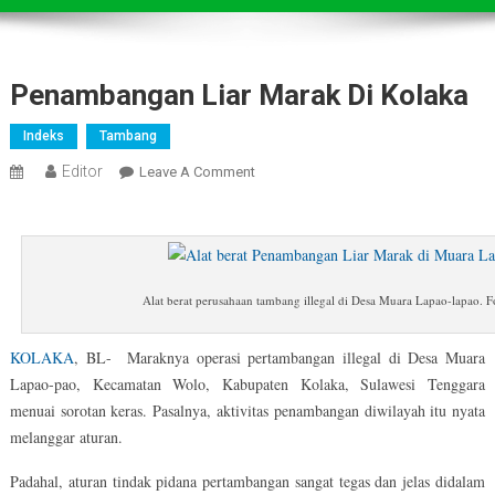
Penambangan Liar Marak Di Kolaka
Indeks
Tambang
Editor
On
Leave A Comment
Penambangan
Liar
Marak
Di
Kolaka
Alat berat perusahaan tambang illegal di Desa Muara Lapao-lapao. F
KOLAKA
, BL- Maraknya operasi pertambangan illegal di Desa Muara
Lapao-pao, Kecamatan Wolo, Kabupaten Kolaka, Sulawesi Tenggara
menuai sorotan keras. Pasalnya, aktivitas penambangan diwilayah itu nyata
melanggar aturan.
Padahal, aturan tindak pidana pertambangan sangat tegas dan jelas didalam