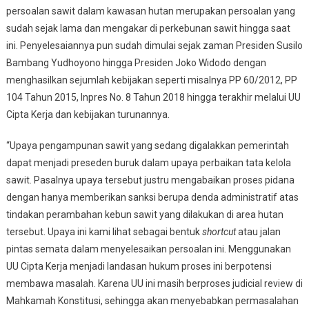
persoalan sawit dalam kawasan hutan merupakan persoalan yang
sudah sejak lama dan mengakar di perkebunan sawit hingga saat
ini. Penyelesaiannya pun sudah dimulai sejak zaman Presiden Susilo
Bambang Yudhoyono hingga Presiden Joko Widodo dengan
menghasilkan sejumlah kebijakan seperti misalnya PP 60/2012, PP
104 Tahun 2015, Inpres No. 8 Tahun 2018 hingga terakhir melalui UU
Cipta Kerja dan kebijakan turunannya.
“Upaya pengampunan sawit yang sedang digalakkan pemerintah
dapat menjadi preseden buruk dalam upaya perbaikan tata kelola
sawit. Pasalnya upaya tersebut justru mengabaikan proses pidana
dengan hanya memberikan sanksi berupa denda administratif atas
tindakan perambahan kebun sawit yang dilakukan di area hutan
tersebut. Upaya ini kami lihat sebagai bentuk
shortcut
atau jalan
pintas semata dalam menyelesaikan persoalan ini. Menggunakan
UU Cipta Kerja menjadi landasan hukum proses ini berpotensi
membawa masalah. Karena UU ini masih berproses judicial review di
Mahkamah Konstitusi, sehingga akan menyebabkan permasalahan