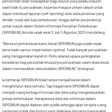
pemerintah telah mewajibkan bagi seluruh para pelaku industri
sawit baik itu perusahaan, koperasi maupun petani rakyat untuk
dapat membuat laporan (
self reporting
) atas data perizinan yang
dimiliki, mulai dari luas perkebunan hingga daftar perizinannya
untuk masuk dalam Sistem Informasi Perizinan Perkebunan
(SIPERBUN) dimulai sejak awal 3 Juli-3 Agustus 2023 mendatang.
“Menurut pemantauan kami, kanal SIPERIBUN juga sudah sejak
lama hadir namun masih belum optimal. Tidak banyak perusahaan
yang menggunakan kanal ini. Perlu adanya upaya peningkatan
kesadaran bagi para pihak khususnya perusahaan sawit skala besar
dalam memasukkan data kedalam SIPERIBUN,” terangnya.
Ia berharap SIPERIBUN tidak hanya menjadi kanal dalam
menghimpun data semata. Tapi bagaimana SIPERIBUN dapat
menjadi ruang berbagi informasi dan data yang mengedepankan
prinsip keterbukaan. Harapannya data dan informasi dalam
SIPERIBUN dapat diakses oleh publik sehingga akan tercipta ruang
partisipasi publik dan kontrol yang dilakukan bersama masyarakat