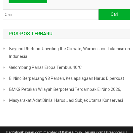
Cari
untuk:
POS-POS TERBARU
Beyond Rhetoric: Unveiling the Climate, Women, and Tokenism in
Indonesia
Gelombang Panas Eropa Tembus 40°C
El Nino Berpeluang 98 Persen, Kesiapsiagaan Harus Diperkuat
BMKG Petakan Wilayah Berpotensi Terdampak El Nino 2026,
Masyarakat Adat Dinilai Harus Jadi Subjek Utama Konservasi
Beritalingkungan.com member of Kabar Group | Terkini.com | Greenpress
|