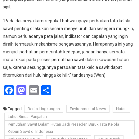
sipil.
“Pada dasarnya kami sepakat bahwa upaya perbaikan tata kelola
sawit penting dilakukan secara menyeluruh dan sesegera mungkin,
namun perlu adanya peta jalan, indikator dan capaian yang ingin
diraih termasuk mekanisme pengawasannya. Harapannya ini yang
menjadi perhatian pemerintah kedepan, jangan hanya semata-
mata fokus pada proses pemutihan sawit dalam kawasan hutan
saja, karena sesungguhnya persoalan tata kelola sawit dapat
ditemukan dari hulu hingga ke hilir,” tandasnya (Wan).
Facebook
Mastodon
Email
Share
Tagged
Berita Lingkungan
Environmental News
Hutan
Luhut Binsar Panjaitan
Pemutihan Sawit Dalam Hutan Jadi Preseden Buruk Tata Kelola
Kebun Sawit di Indonesia