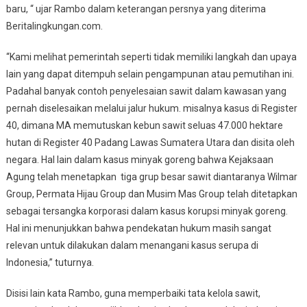
baru, “ ujar Rambo dalam keterangan persnya yang diterima
Beritalingkungan.com.
“Kami melihat pemerintah seperti tidak memiliki langkah dan upaya
lain yang dapat ditempuh selain pengampunan atau pemutihan ini.
Padahal banyak contoh penyelesaian sawit dalam kawasan yang
pernah diselesaikan melalui jalur hukum. misalnya kasus di Register
40, dimana MA memutuskan kebun sawit seluas 47.000 hektare
hutan di Register 40 Padang Lawas Sumatera Utara dan disita oleh
negara. Hal lain dalam kasus minyak goreng bahwa Kejaksaan
Agung telah menetapkan tiga grup besar sawit diantaranya Wilmar
Group, Permata Hijau Group dan Musim Mas Group telah ditetapkan
sebagai tersangka korporasi dalam kasus korupsi minyak goreng.
Hal ini menunjukkan bahwa pendekatan hukum masih sangat
relevan untuk dilakukan dalam menangani kasus serupa di
Indonesia,” tuturnya.
Disisi lain kata Rambo, guna memperbaiki tata kelola sawit,