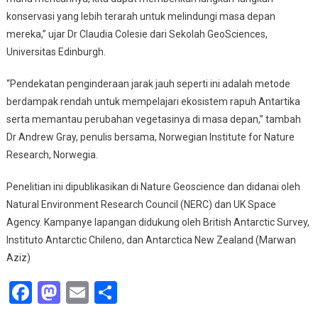
konservasi yang lebih terarah untuk melindungi masa depan
mereka,” ujar Dr Claudia Colesie dari Sekolah GeoSciences,
Universitas Edinburgh.
“Pendekatan penginderaan jarak jauh seperti ini adalah metode
berdampak rendah untuk mempelajari ekosistem rapuh Antartika
serta memantau perubahan vegetasinya di masa depan,” tambah
Dr Andrew Gray, penulis bersama, Norwegian Institute for Nature
Research, Norwegia.
Penelitian ini dipublikasikan di Nature Geoscience dan didanai oleh
Natural Environment Research Council (NERC) dan UK Space
Agency. Kampanye lapangan didukung oleh British Antarctic Survey,
Instituto Antarctic Chileno, dan Antarctica New Zealand (Marwan
Aziz)
Facebook
Mastodon
Email
Share