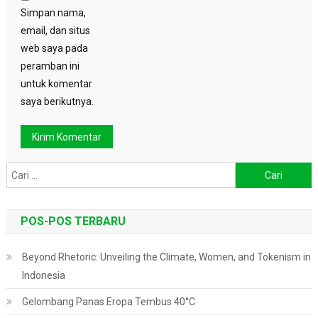
Simpan nama,
email, dan situs
web saya pada
peramban ini
untuk komentar
saya berikutnya.
Cari
untuk:
POS-POS TERBARU
Beyond Rhetoric: Unveiling the Climate, Women, and Tokenism in
Indonesia
Gelombang Panas Eropa Tembus 40°C