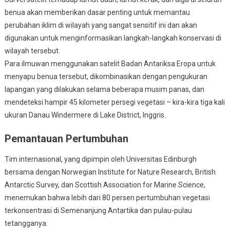
benua akan
memberikan dasar penting untuk memantau
perubahan iklim di wilayah yang sangat sensitif ini
dan akan
digunakan untuk menginformasikan langkah-langkah konservasi di
wilayah tersebut.
Para ilmuwan menggunakan satelit Badan Antariksa Eropa untuk
menyapu benua tersebut, dikombinasikan dengan pengukuran
lapangan yang dilakukan selama beberapa musim panas, dan
mendeteksi hampir 45 kilometer persegi vegetasi – kira-kira tiga kali
ukuran Danau Windermere di Lake District, Inggris.
Pemantauan Pertumbuhan
Tim internasional, yang dipimpin oleh Universitas Edinburgh
bersama dengan Norwegian Institute for Nature Research, British
Antarctic Survey, dan Scottish Association for Marine Science,
menemukan bahwa lebih dari 80 persen pertumbuhan vegetasi
terkonsentrasi di Semenanjung Antartika dan pulau-pulau
tetangganya.