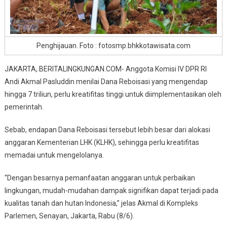
Penghijauan. Foto : fotosmp.bhkkotawisata.com
JAKARTA, BERITALINGKUNGAN.COM- Anggota Komisi IV DPR RI
Andi Akmal Pasluddin menilai Dana Reboisasi yang mengendap
hingga 7 triliun, perlu kreatifitas tinggi untuk diimplementasikan oleh
pemerintah.
Sebab, endapan Dana Reboisasi tersebut lebih besar dari alokasi
anggaran Kementerian LHK (KLHK), sehingga perlu kreatifitas
memadai untuk mengelolanya.
“Dengan besarnya pemanfaatan anggaran untuk perbaikan
lingkungan, mudah-mudahan dampak signifikan dapat terjadi pada
kualitas tanah dan hutan Indonesia,” jelas Akmal di Kompleks
Parlemen, Senayan, Jakarta, Rabu (8/6).