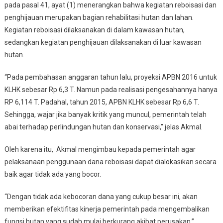
pada pasal 41, ayat (1) menerangkan bahwa kegiatan reboisasi dan
penghijauan merupakan bagian rehabilitasi hutan dan lahan.
Kegiatan reboisasi dilaksanakan di dalam kawasan hutan,
sedangkan kegiatan penghijauan dilaksanakan di luar kawasan
hutan.
“Pada pembahasan anggaran tahun lalu, proyeksi APBN 2016 untuk
KLHK sebesar Rp 6,3 T. Namun pada realisasi pengesahannya hanya
RP 6,114 T. Padahal, tahun 2015, APBN KLHK sebesar Rp 6,6 T.
Sehingga, wajar jika banyak kritik yang muncul, pemerintah telah
abai terhadap perlindungan hutan dan konservasi,” jelas Akmal.
Oleh karena itu, Akmal mengimbau kepada pemerintah agar
pelaksanaan penggunaan dana reboisasi dapat dialokasikan secara
baik agar tidak ada yang bocor.
“Dengan tidak ada kebocoran dana yang cukup besar ini, akan
memberikan efektifitas kinerja pemerintah pada mengembalikan
fungsi hutan yang sudah mulai berkurang akibat perusakan,”