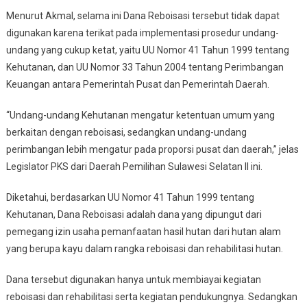
Menurut Akmal, selama ini Dana Reboisasi tersebut tidak dapat
digunakan karena terikat pada implementasi prosedur undang-
undang yang cukup ketat, yaitu UU Nomor 41 Tahun 1999 tentang
Kehutanan, dan UU Nomor 33 Tahun 2004 tentang Perimbangan
Keuangan antara Pemerintah Pusat dan Pemerintah Daerah.
“Undang-undang Kehutanan mengatur ketentuan umum yang
berkaitan dengan reboisasi, sedangkan undang-undang
perimbangan lebih mengatur pada proporsi pusat dan daerah,” jelas
Legislator PKS dari Daerah Pemilihan Sulawesi Selatan II ini.
Diketahui, berdasarkan UU Nomor 41 Tahun 1999 tentang
Kehutanan, Dana Reboisasi adalah dana yang dipungut dari
pemegang izin usaha pemanfaatan hasil hutan dari hutan alam
yang berupa kayu dalam rangka reboisasi dan rehabilitasi hutan.
Dana tersebut digunakan hanya untuk membiayai kegiatan
reboisasi dan rehabilitasi serta kegiatan pendukungnya. Sedangkan