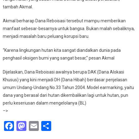
tambah Akmal.
Akmal berharap Dana Reboisasi tersebut mampu memberikan
manfaat sebesar-besarnya untuk bangsa. Bukan malah sebaliknya,
menjadi masalah baru peluang korupsi baru.
“Karena lingkungan hutan kita sangat diandalkan dunia pada
penghasil oksigen bumi yang sangat besar,” pesan Akmal
Dijelaskan, Dana Reboisasi awalnya berupa DAK (Dana Alokasi
Khusus) yang kini menjadi DH (Dana Hibah) berdasar penjelasan
umum Undang-Undang No.33 Tahun 2004. Model earmarking, yaitu
dana yang berasal dari hutan dikembalikan lagi untuk hutan, pun
perlu keseriusan dalam mengelolanya (BL)
–>
Facebook
Mastodon
Email
Share