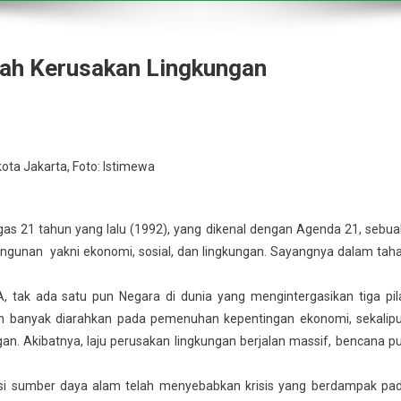
ah Kerusakan Lingkungan
gas 21 tahun yang lalu (1992), yang dikenal dengan Agenda 21, sebu
ngunan yakni ekonomi, sosial, dan lingkungan. Sayangnya dalam tah
tak ada satu pun Negara di dunia yang mengintergasikan tiga pil
h banyak diarahkan pada pemenuhan kepentingan ekonomi, sekalip
n. Akibatnya, laju perusakan lingkungan berjalan massif, bencana p
i sumber daya alam telah menyebabkan krisis yang berdampak pa