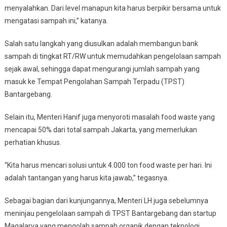
menyalahkan. Dari level manapun kita harus berpikir bersama untuk
mengatasi sampah ini,” katanya.
Salah satu langkah yang diusulkan adalah membangun bank
sampah di tingkat RT/RW untuk memudahkan pengelolaan sampah
sejak awal, sehingga dapat mengurangi jumlah sampah yang
masuk ke Tempat Pengolahan Sampah Terpadu (TPST)
Bantargebang.
Selain itu, Menteri Hanif juga menyoroti masalah food waste yang
mencapai 50% dari total sampah Jakarta, yang memerlukan
perhatian khusus.
“Kita harus mencari solusi untuk 4.000 ton food waste per hari. Ini
adalah tantangan yang harus kita jawab,” tegasnya.
Sebagai bagian dari kunjungannya, Menteri LH juga sebelumnya
meninjau pengelolaan sampah di TPST Bantargebang dan startup
Magalarva yang mengolah sampah organik dengan teknologi