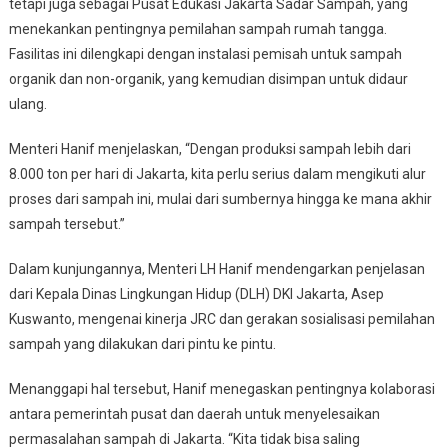
tetapi juga sebagai Pusat Edukasi Jakarta Sadar Sampah, yang
Recycling
menekankan pentingnya pemilahan sampah rumah tangga.
Center
Fasilitas ini dilengkapi dengan instalasi pemisah untuk sampah
organik dan non-organik, yang kemudian disimpan untuk didaur
ulang.
Menteri Hanif menjelaskan, “Dengan produksi sampah lebih dari
8.000 ton per hari di Jakarta, kita perlu serius dalam mengikuti alur
proses dari sampah ini, mulai dari sumbernya hingga ke mana akhir
sampah tersebut.”
Dalam kunjungannya, Menteri LH Hanif mendengarkan penjelasan
dari Kepala Dinas Lingkungan Hidup (DLH) DKI Jakarta, Asep
Kuswanto, mengenai kinerja JRC dan gerakan sosialisasi pemilahan
sampah yang dilakukan dari pintu ke pintu.
Menanggapi hal tersebut, Hanif menegaskan pentingnya kolaborasi
antara pemerintah pusat dan daerah untuk menyelesaikan
permasalahan sampah di Jakarta. “Kita tidak bisa saling