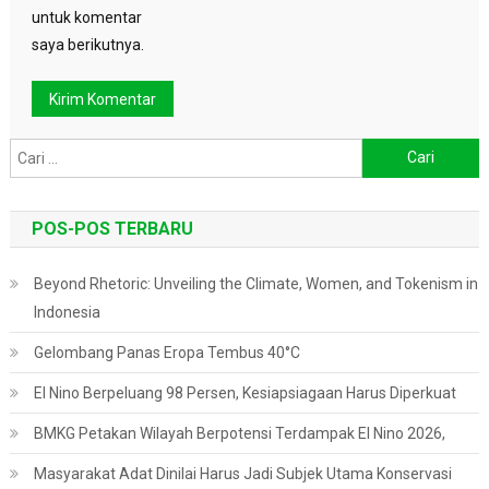
untuk komentar
saya berikutnya.
Cari
untuk:
POS-POS TERBARU
Beyond Rhetoric: Unveiling the Climate, Women, and Tokenism in
Indonesia
Gelombang Panas Eropa Tembus 40°C
El Nino Berpeluang 98 Persen, Kesiapsiagaan Harus Diperkuat
BMKG Petakan Wilayah Berpotensi Terdampak El Nino 2026,
Masyarakat Adat Dinilai Harus Jadi Subjek Utama Konservasi