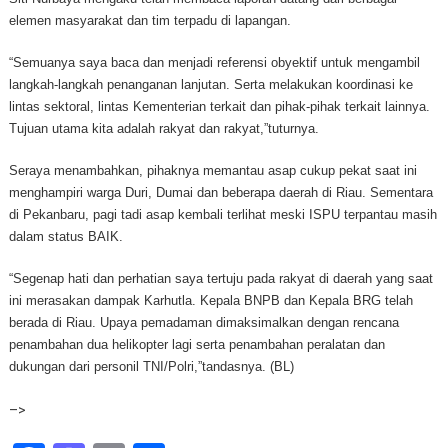
elemen masyarakat dan tim terpadu di lapangan.
“Semuanya saya baca dan menjadi referensi obyektif untuk mengambil
langkah-langkah penanganan lanjutan. Serta melakukan koordinasi ke
lintas sektoral, lintas Kementerian terkait dan pihak-pihak terkait lainnya.
Tujuan utama kita adalah rakyat dan rakyat,”tuturnya.
Seraya menambahkan, pihaknya memantau asap cukup pekat saat ini
menghampiri warga Duri, Dumai dan beberapa daerah di Riau. Sementara
di Pekanbaru, pagi tadi asap kembali terlihat meski ISPU terpantau masih
dalam status BAIK.
“Segenap hati dan perhatian saya tertuju pada rakyat di daerah yang saat
ini merasakan dampak Karhutla. Kepala BNPB dan Kepala BRG telah
berada di Riau. Upaya pemadaman dimaksimalkan dengan rencana
penambahan dua helikopter lagi serta penambahan peralatan dan
dukungan dari personil TNI/Polri,”tandasnya. (BL)
–>