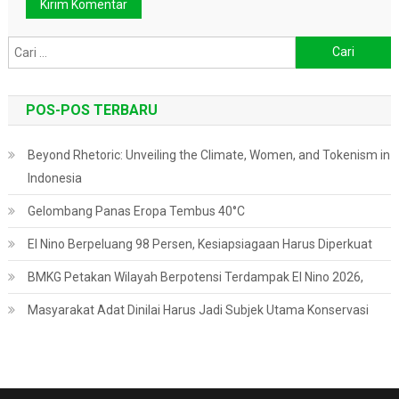
Cari
untuk:
POS-POS TERBARU
Beyond Rhetoric: Unveiling the Climate, Women, and Tokenism in
Indonesia
Gelombang Panas Eropa Tembus 40°C
El Nino Berpeluang 98 Persen, Kesiapsiagaan Harus Diperkuat
BMKG Petakan Wilayah Berpotensi Terdampak El Nino 2026,
Masyarakat Adat Dinilai Harus Jadi Subjek Utama Konservasi