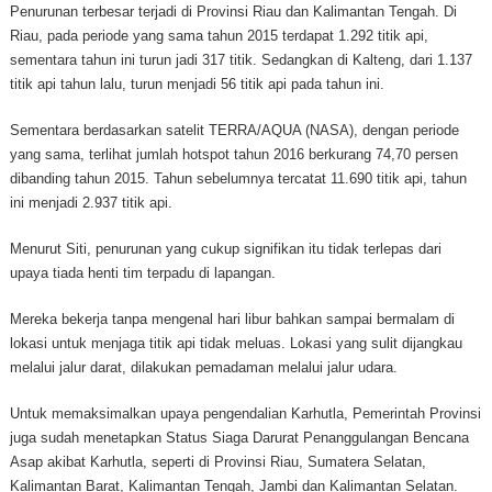
Penurunan terbesar terjadi di Provinsi Riau dan Kalimantan Tengah. Di
Riau, pada periode yang sama tahun 2015 terdapat 1.292 titik api,
sementara tahun ini turun jadi 317 titik. Sedangkan di Kalteng, dari 1.137
titik api tahun lalu, turun menjadi 56 titik api pada tahun ini.
Sementara berdasarkan satelit TERRA/AQUA (NASA), dengan periode
yang sama, terlihat jumlah hotspot tahun 2016 berkurang 74,70 persen
dibanding tahun 2015. Tahun sebelumnya tercatat 11.690 titik api, tahun
ini menjadi 2.937 titik api.
Menurut Siti, penurunan yang cukup signifikan itu tidak terlepas dari
upaya tiada henti tim terpadu di lapangan.
Mereka bekerja tanpa mengenal hari libur bahkan sampai bermalam di
lokasi untuk menjaga titik api tidak meluas. Lokasi yang sulit dijangkau
melalui jalur darat, dilakukan pemadaman melalui jalur udara.
Untuk memaksimalkan upaya pengendalian Karhutla, Pemerintah Provinsi
juga sudah menetapkan Status Siaga Darurat Penanggulangan Bencana
Asap akibat Karhutla, seperti di Provinsi Riau, Sumatera Selatan,
Kalimantan Barat, Kalimantan Tengah, Jambi dan Kalimantan Selatan.