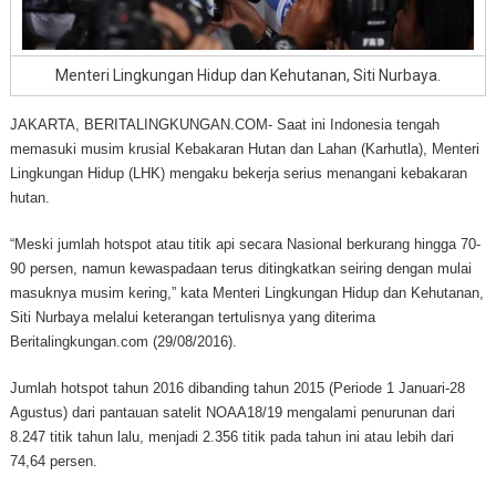
Menteri Lingkungan Hidup dan Kehutanan, Siti Nurbaya.
JAKARTA, BERITALINGKUNGAN.COM- Saat ini Indonesia tengah
memasuki musim krusial Kebakaran Hutan dan Lahan (Karhutla), Menteri
Lingkungan Hidup (LHK) mengaku bekerja serius menangani kebakaran
hutan.
“Meski jumlah hotspot atau titik api secara Nasional berkurang hingga 70-
90 persen, namun kewaspadaan terus ditingkatkan seiring dengan mulai
masuknya musim kering,” kata Menteri Lingkungan Hidup dan Kehutanan,
Siti Nurbaya melalui keterangan tertulisnya yang diterima
Beritalingkungan.com (29/08/2016).
Jumlah hotspot tahun 2016 dibanding tahun 2015 (Periode 1 Januari-28
Agustus) dari pantauan satelit NOAA18/19 mengalami penurunan dari
8.247 titik tahun lalu, menjadi 2.356 titik pada tahun ini atau lebih dari
74,64 persen.