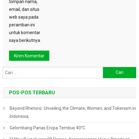
Simpan nama,
email, dan situs
web saya pada
peramban ini
untuk komentar
saya berikutnya.
Cari
untuk:
POS-POS TERBARU
Beyond Rhetoric: Unveiling the Climate, Women, and Tokenism in
Indonesia
Gelombang Panas Eropa Tembus 40°C