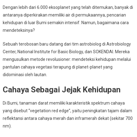
Alam
Dengan lebih dari 6.000 eksoplanet yang telah ditemukan, banyak di
Semesta?
antaranya diperkirakan memiliki air di permukaannya, pencarian
kehidupan di luar Bumi semakin intensif. Namun, bagaimana cara
mendeteksinya?
Sebuah terobosan baru datang dari tim astrobiolog di Astrobiology
Center, National Institute for Basic Biology, dan SOKENDAI. Mereka
mengusulkan metode revolusioner: mendeteksi kehidupan melalui
pantulan cahaya vegetasi terapung di planet-planet yang
didominasi oleh lautan.
Cahaya Sebagai Jejak Kehidupan
Di Bumi, tanaman darat memiliki karakteristik spektrum cahaya
yang disebut “vegetation red edge”, yaitu peningkatan tajam dalam
reflektansi antara cahaya merah dan inframerah dekat (sekitar 700
nm).