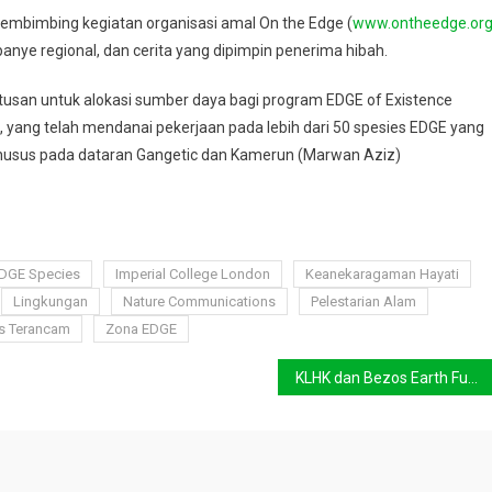
 membimbing kegiatan organisasi amal On the Edge (
www.ontheedge.or
ye regional, dan cerita yang dipimpin penerima hibah.
tusan untuk alokasi sumber daya bagi program EDGE of Existence
), yang telah mendanai pekerjaan pada lebih dari 50 spesies EDGE yang
husus pada dataran Gangetic dan Kamerun (Marwan Aziz)
DGE Species
Imperial College London
Keanekaragaman Hayati
Lingkungan
Nature Communications
Pelestarian Alam
s Terancam
Zona EDGE
KLHK dan Bezos Earth Fund Perkuat Kerja Sama untuk Ketahanan Iklim dan Konservasi Hutan