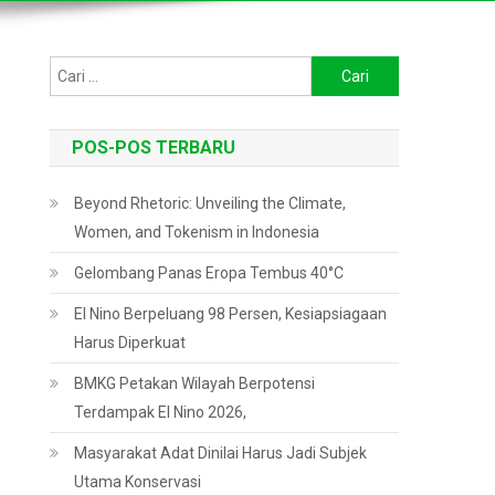
Cari
untuk:
POS-POS TERBARU
Beyond Rhetoric: Unveiling the Climate,
Women, and Tokenism in Indonesia
Gelombang Panas Eropa Tembus 40°C
El Nino Berpeluang 98 Persen, Kesiapsiagaan
Harus Diperkuat
BMKG Petakan Wilayah Berpotensi
Terdampak El Nino 2026,
Masyarakat Adat Dinilai Harus Jadi Subjek
Utama Konservasi