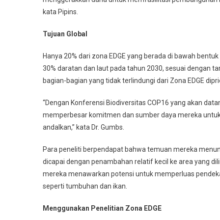
kata Pipins.
Tujuan Global
Hanya 20% dari zona EDGE yang berada di bawah bentuk 
30% daratan dan laut pada tahun 2030, sesuai dengan t
bagian-bagian yang tidak terlindungi dari Zona EDGE dipri
“Dengan Konferensi Biodiversitas COP16 yang akan datang
memperbesar komitmen dan sumber daya mereka untuk 
andalkan,” kata Dr. Gumbs.
Para peneliti berpendapat bahwa temuan mereka menun
dicapai dengan penambahan relatif kecil ke area yang di
mereka menawarkan potensi untuk memperluas pendekata
seperti tumbuhan dan ikan.
Menggunakan Penelitian Zona EDGE