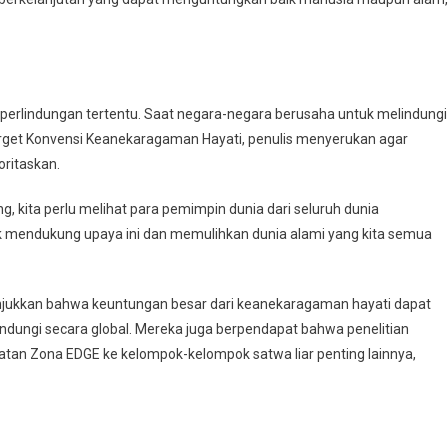
perlindungan tertentu. Saat negara-negara berusaha untuk melindungi
arget Konvensi Keanekaragaman Hayati, penulis menyerukan agar
oritaskan.
, kita perlu melihat para pemimpin dunia dari seluruh dunia
mendukung upaya ini dan memulihkan dunia alami yang kita semua
jukkan bahwa keuntungan besar dari keanekaragaman hayati dapat
lindungi secara global. Mereka juga berpendapat bahwa penelitian
n Zona EDGE ke kelompok-kelompok satwa liar penting lainnya,