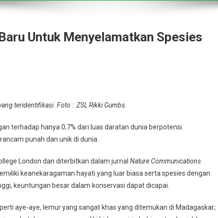
 Baru Untuk Menyelamatkan Spesies
ng teridentifikasi. Foto : ZSL Rikki Gumbs.
an terhadap hanya 0,7% dari luas daratan dunia berpotensi
rancam punah dan unik di dunia.
College London dan diterbitkan dalam jurnal
Nature Communications
liki keanekaragaman hayati yang luar biasa serta spesies dengan
nggi, keuntungan besar dalam konservasi dapat dicapai.
perti aye-aye, lemur yang sangat khas yang ditemukan di Madagaskar;