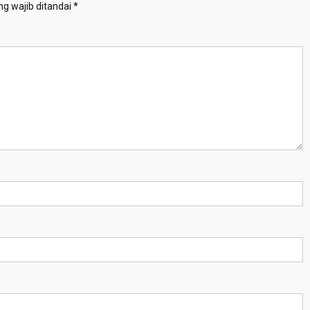
g wajib ditandai
*