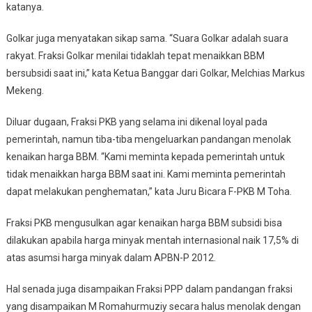
katanya.
Golkar juga menyatakan sikap sama. “Suara Golkar adalah suara
rakyat. Fraksi Golkar menilai tidaklah tepat menaikkan BBM
bersubsidi saat ini,” kata Ketua Banggar dari Golkar, Melchias Markus
Mekeng.
Diluar dugaan, Fraksi PKB yang selama ini dikenal loyal pada
pemerintah, namun tiba-tiba mengeluarkan pandangan menolak
kenaikan harga BBM. “Kami meminta kepada pemerintah untuk
tidak menaikkan harga BBM saat ini. Kami meminta pemerintah
dapat melakukan penghematan,” kata Juru Bicara F-PKB M Toha.
Fraksi PKB mengusulkan agar kenaikan harga BBM subsidi bisa
dilakukan apabila harga minyak mentah internasional naik 17,5% di
atas asumsi harga minyak dalam APBN-P 2012.
Hal senada juga disampaikan Fraksi PPP dalam pandangan fraksi
yang disampaikan M Romahurmuziy secara halus menolak dengan