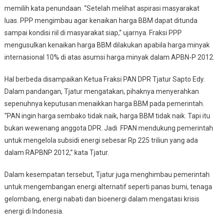
memilih kata penundaan. “Setelah melihat aspirasi masyarakat
luas. PPP mengimbau agar kenaikan harga BBM dapat ditunda
sampai kondisi riil di masyarakat siap,” ujarnya. Fraksi PPP
mengusulkan kenaikan harga BBM dilakukan apabila harga minyak
internasional 10% di atas asumsi harga minyak dalam APBN-P 2012.
Hal berbeda disampaikan Ketua Fraksi PAN DPR Tjatur Sapto Edy.
Dalam pandangan, Tjatur mengatakan, pihaknya menyerahkan
sepenuhnya keputusan menaikkan harga BBM pada pemerintah.
“PAN ingin harga sembako tidak naik, harga BBM tidak naik. Tapi itu
bukan wewenang anggota DPR. Jadi FPAN mendukung pemerintah
untuk mengelola subsidi energi sebesar Rp 225 triliun yang ada
dalam RAPBNP 2012,” kata Tjatur.
Dalam kesempatan tersebut, Tjatur juga menghimbau pemerintah
untuk mengembangan energi alternatif seperti panas bumi, tenaga
gelombang, energi nabati dan bioenergi dalam mengatasi krisis
energi di Indonesia.