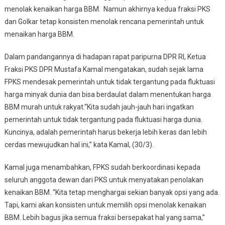
menolak kenaikan harga BBM. Namun akhirnya kedua fraksi PKS
dan Golkar tetap konsisten menolak rencana pemerintah untuk
menaikan harga BBM.
Dalam pandangannya di hadapan rapat paripurna DPR RI, Ketua
Fraksi PKS DPR Mustafa Kamal mengatakan, sudah sejak lama
FPKS mendesak pemerintah untuk tidak tergantung pada fluktuasi
harga minyak dunia dan bisa berdaulat dalam menentukan harga
BBM murah untuk rakyat.“Kita sudah jauh-jauh hari ingatkan
pemerintah untuk tidak tergantung pada fluktuasi harga dunia.
Kuncinya, adalah pemerintah harus bekerja lebih keras dan lebih
cerdas mewujudkan hal ini,” kata Kamal, (30/3).
Kamal juga menambahkan, FPKS sudah berkoordinasi kepada
seluruh anggota dewan dari PKS untuk menyatakan penolakan
kenaikan BBM. “Kita tetap menghargai sekian banyak opsi yang ada.
Tapi, kami akan konsisten untuk memilih opsi menolak kenaikan
BBM. Lebih bagus jika semua fraksi bersepakat hal yang sama,”