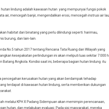
, hutan lindung adalah kawasan hutan yang mempunyai fungsi pokok
air, mencegah banjir, mengendalikan erosi, mencegah instrusi air lau
n habitat dari binatang yang perlu dilindungi seperti: harimau,
is burung, dan lain-lain.
erda No.5 tahun 2017 tentang Rencana Tata Ruang dan Wilayah yang
ngkan kesepakatan perlindungan ini akan meliputi luas sekitar 7.000 
 Batang Angkola. Kondisi saat ini, beberapa bagian hutan lindung itu
epada pencegahan kerusakan hutan yang akan berdampak tehadap
 yang terdapat di kawasan hutan lindung, serta memberikan dukungan
yarakat.
ntah melalui KPH X Padang Sidempuan akan memimpin perencanaan,
gan hutan, dan melakukan evaluasi. Pada sisi masyarakat, mereka