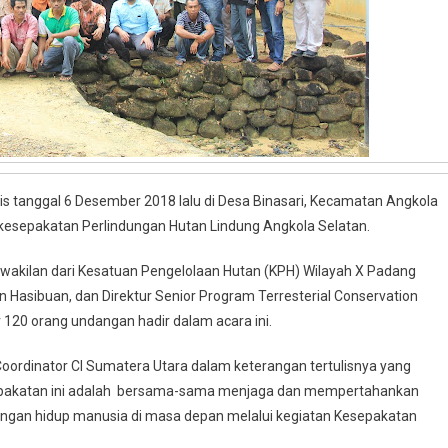
tanggal 6 Desember 2018 lalu di Desa Binasari, Kecamatan Angkola
i kesepakatan Perlindungan Hutan Lindung Angkola Selatan.
rwakilan dari Kesatuan Pengelolaan Hutan (KPH) Wilayah X Padang
 Hasibuan, dan Direktur Senior Program Terresterial Conservation
ar 120 orang undangan hadir dalam acara ini.
ordinator CI Sumatera Utara dalam keterangan tertulisnya yang
esepakatan ini adalah bersama-sama menjaga dan mempertahankan
sungan hidup manusia di masa depan melalui kegiatan Kesepakatan