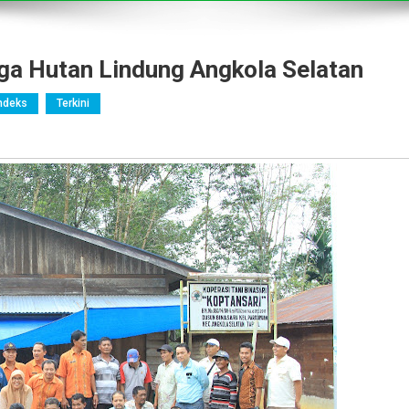
a Hutan Lindung Angkola Selatan
ndeks
Terkini