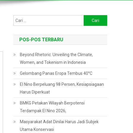
Cari
untuk:
POS-POS TERBARU
Beyond Rhetoric: Unveiling the Climate,
Women, and Tokenism in Indonesia
Gelombang Panas Eropa Tembus 40°C
El Nino Berpeluang 98 Persen, Kesiapsiagaan
Harus Diperkuat
BMKG Petakan Wilayah Berpotensi
Terdampak El Nino 2026,
Masyarakat Adat Dinilai Harus Jadi Subjek
Utama Konservasi