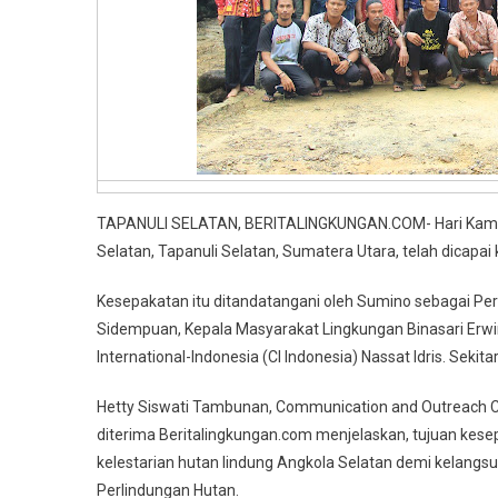
TAPANULI SELATAN, BERITALINGKUNGAN.COM- Hari Kamis 
Selatan, Tapanuli Selatan, Sumatera Utara, telah dicapa
Kesepakatan itu ditandatangani oleh Sumino sebagai Pe
Sidempuan, Kepala Masyarakat Lingkungan Binasari Erwin
International-Indonesia (CI Indonesia) Nassat Idris. Sekit
Hetty Siswati Tambunan, Communication and Outreach Co
diterima Beritalingkungan.com menjelaskan, tujuan k
kelestarian hutan lindung Angkola Selatan demi kelang
Perlindungan Hutan.