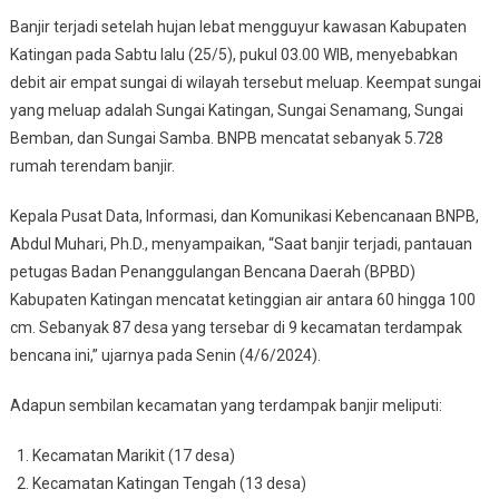
Banjir terjadi setelah hujan lebat mengguyur kawasan Kabupaten
Katingan pada Sabtu lalu (25/5), pukul 03.00 WIB, menyebabkan
debit air empat sungai di wilayah tersebut meluap. Keempat sungai
yang meluap adalah Sungai Katingan, Sungai Senamang, Sungai
Bemban, dan Sungai Samba. BNPB mencatat sebanyak 5.728
rumah terendam banjir.
Kepala Pusat Data, Informasi, dan Komunikasi Kebencanaan BNPB,
Abdul Muhari, Ph.D., menyampaikan, “Saat banjir terjadi, pantauan
petugas Badan Penanggulangan Bencana Daerah (BPBD)
Kabupaten Katingan mencatat ketinggian air antara 60 hingga 100
cm. Sebanyak 87 desa yang tersebar di 9 kecamatan terdampak
bencana ini,” ujarnya pada Senin (4/6/2024).
Adapun sembilan kecamatan yang terdampak banjir meliputi:
Kecamatan Marikit (17 desa)
Kecamatan Katingan Tengah (13 desa)