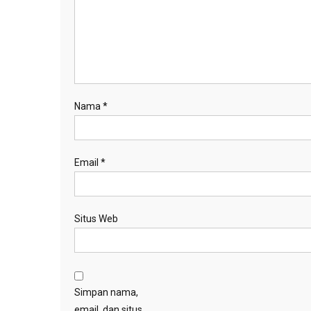
Nama
*
Email
*
Situs Web
Simpan nama,
email, dan situs