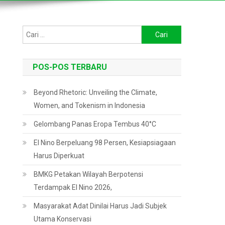
Cari
untuk:
POS-POS TERBARU
Beyond Rhetoric: Unveiling the Climate,
Women, and Tokenism in Indonesia
Gelombang Panas Eropa Tembus 40°C
El Nino Berpeluang 98 Persen, Kesiapsiagaan
Harus Diperkuat
BMKG Petakan Wilayah Berpotensi
Terdampak El Nino 2026,
Masyarakat Adat Dinilai Harus Jadi Subjek
Utama Konservasi