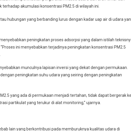
terhadap akumulasi konsentrasi PM2.5 di wilayah ini.
 atau hubungan yang berbanding lurus dengan kadar uap air di udara ya
 menyebabkan peningkatan proses adsorpsi yang dalam istilah teknisn
. “Proses ini menyebabkan terjadinya peningkatan konsentrasi PM2.5
.
 menyebabkan munculnya lapisan inversi yang dekat dengan permukaan.
ai dengan peningkatan suhu udara yang seiring dengan peningkatan
M2.5 yang ada di permukaan menjadi tertahan, tidak dapat bergerak k
si partikulat yang terukur di alat monitoring,” ujarnya.
yebab lain yang berkontribusi pada memburuknya kualitas udara di