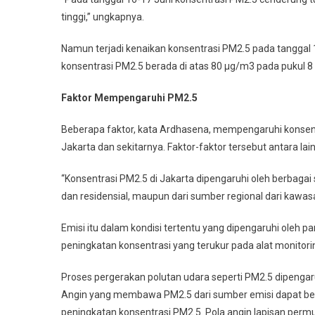
tinggi,” ungkapnya.
Namun terjadi kenaikan konsentrasi PM2.5 pada tanggal 
konsentrasi PM2.5 berada di atas 80 µg/m3 pada pukul 8 
Faktor Mempengaruhi PM2.5
Beberapa faktor, kata Ardhasena, mempengaruhi konsentr
Jakarta dan sekitarnya. Faktor-faktor tersebut antara lain
“Konsentrasi PM2.5 di Jakarta dipengaruhi oleh berbagai 
dan residensial, maupun dari sumber regional dari kawasa
Emisi itu dalam kondisi tertentu yang dipengaruhi oleh
peningkatan konsentrasi yang terukur pada alat monitor
Proses pergerakan polutan udara seperti PM2.5 dipengaruhi
Angin yang membawa PM2.5 dari sumber emisi dapat berg
peningkatan konsentrasi PM2.5. Pola angin lapisan per