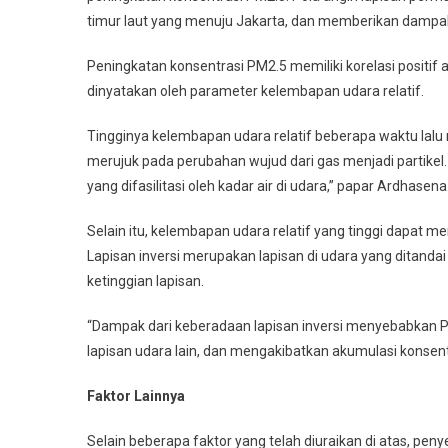
timur laut yang menuju Jakarta, dan memberikan dampak 
Peningkatan konsentrasi PM2.5 memiliki korelasi positif
dinyatakan oleh parameter kelembapan udara relatif.
Tingginya kelembapan udara relatif beberapa waktu lalu
merujuk pada perubahan wujud dari gas menjadi partikel
yang difasilitasi oleh kadar air di udara,” papar Ardhasena
Selain itu, kelembapan udara relatif yang tinggi dapat
Lapisan inversi merupakan lapisan di udara yang ditand
ketinggian lapisan.
“Dampak dari keberadaan lapisan inversi menyebabkan P
lapisan udara lain, dan mengakibatkan akumulasi konsentra
Faktor Lainnya
Selain beberapa faktor yang telah diuraikan di atas, pen