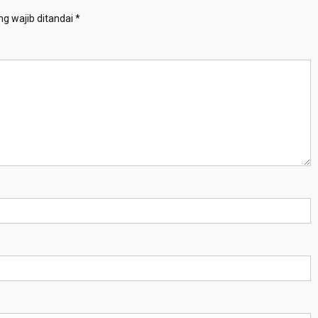
g wajib ditandai
*