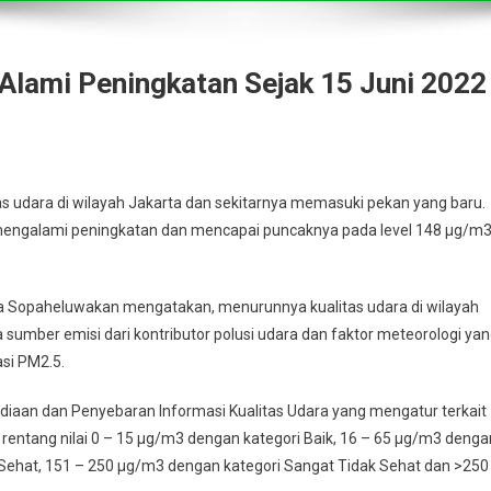
Alami Peningkatan Sejak 15 Juni 2022
dara di wilayah Jakarta dan sekitarnya memasuki pekan yang baru.
5 mengalami peningkatan dan mencapai puncaknya pada level 148 µg/m
na Sopaheluwakan mengatakan, menurunnya kualitas udara di wilayah
 sumber emisi dari kontributor polusi udara dan faktor meteorologi ya
si PM2.5.
iaan dan Penyebaran Informasi Kualitas Udara yang mengatur terkait
 rentang nilai 0 – 15 µg/m3 dengan kategori Baik, 16 – 65 µg/m3 denga
 Sehat, 151 – 250 µg/m3 dengan kategori Sangat Tidak Sehat dan >250