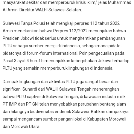
masyarakat sekitar dan memperburuk krisis iklim,” jelas Muhammad
Al Amin, Direktur WALHI Sulawesi Selatan.
Sulawesi Tanpa Polusi telah mengkaji perpres 112 tahun 2022.
Amin menekankan bahwa Perpres 112/2022 menunjukan bahwa
Presiden Jokowi tidak serius untuk menghentikan pembangunan
PLTU sebagai sumber energi di Indonesia, sebagaimana pidato-
pidatonya di forum-forum internasional. Poin pengecualian pada
Pasal 3 ayat 4 huruf b menunjukkan keberpihakan Jokowi terhadap
PLTU yang semakin memperburuk lingkungan di Indonesia.
Dampak lingkungan dari aktivitas PLTU juga sangat besar dan
signifikan. Sunardi dari WALHI Sulawesi Tengah menerangkan
bahwa PLTU captive di Sulawesi Tengah, di kawasan industri milik
PT IMIP dan PT GNI telah menyebabkan perubahan bentang alam
dan hilangnya biodiversitas endemik Sulawesi. Bahkan dampaknya
sampai mengancam sumber pangan lokal di Kabupaten Morowali
dan Morowali Utara.