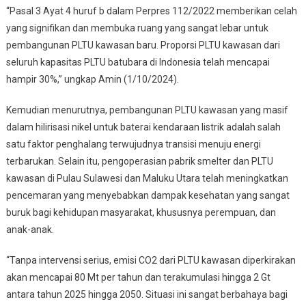
“Pasal 3 Ayat 4 huruf b dalam Perpres 112/2022 memberikan celah
yang signifikan dan membuka ruang yang sangat lebar untuk
pembangunan PLTU kawasan baru. Proporsi PLTU kawasan dari
seluruh kapasitas PLTU batubara di Indonesia telah mencapai
hampir 30%,” ungkap Amin (1/10/2024).
Kemudian menurutnya, pembangunan PLTU kawasan yang masif
dalam hilirisasi nikel untuk baterai kendaraan listrik adalah salah
satu faktor penghalang terwujudnya transisi menuju energi
terbarukan. Selain itu, pengoperasian pabrik smelter dan PLTU
kawasan di Pulau Sulawesi dan Maluku Utara telah meningkatkan
pencemaran yang menyebabkan dampak kesehatan yang sangat
buruk bagi kehidupan masyarakat, khususnya perempuan, dan
anak-anak.
“Tanpa intervensi serius, emisi CO2 dari PLTU kawasan diperkirakan
akan mencapai 80 Mt per tahun dan terakumulasi hingga 2 Gt
antara tahun 2025 hingga 2050. Situasi ini sangat berbahaya bagi