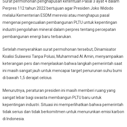
Surat permohonan penghapusan ketentuan Pasal 3 ayat 4 dalam
Pembangunan
Perpres 112 tahun 2022 bertujuan agar Presiden Joko Widodo
PLTU
melalui Kementerian ESDM merevisi atau menghapus pasal
mengenai pengecualian pembangunan PLTU untuk kepentingan
industri pengolahan mineral dalam perpres tentang percepatan
pembangunan energi baru terbarukan.
Setelah menyerahkan surat permohonan tersebut, Dinamisator
Koalisi Sulawesi Tanpa Polusi, Muhammad Al Amin, menyampaikan
keterangan pers dan menjelaskan bahwa langkah pemerintah saat
ini masih sangat jauh untuk mencapai target penurunan suhu bumi
di bawah 1,5 derajat celcius.
Menurutnya, peraturan presiden ini masih memberi ruang yang
sangat lebar bagi swasta membangun PLTU baru untuk
kepentingan industri. Situasi ini memperlihatkan bahwa pemerintah
tidak serius dan tidak berkomitmen untuk menurunkan emisi karbon
di Indonesia.