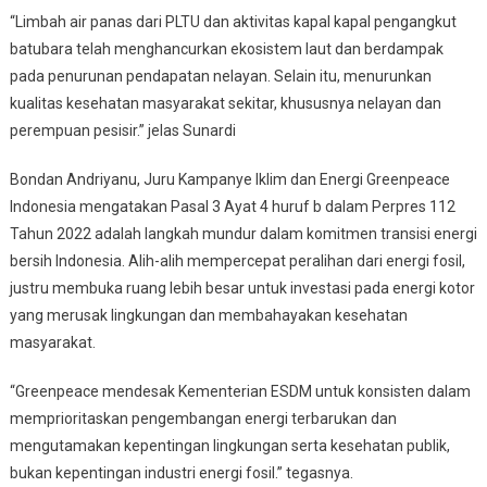
“Limbah air panas dari PLTU dan aktivitas kapal kapal pengangkut
batubara telah menghancurkan ekosistem laut dan berdampak
pada penurunan pendapatan nelayan. Selain itu, menurunkan
kualitas kesehatan masyarakat sekitar, khususnya nelayan dan
perempuan pesisir.” jelas Sunardi
Bondan Andriyanu, Juru Kampanye Iklim dan Energi Greenpeace
Indonesia mengatakan Pasal 3 Ayat 4 huruf b dalam Perpres 112
Tahun 2022 adalah langkah mundur dalam komitmen transisi energi
bersih Indonesia. Alih-alih mempercepat peralihan dari energi fosil,
justru membuka ruang lebih besar untuk investasi pada energi kotor
yang merusak lingkungan dan membahayakan kesehatan
masyarakat.
“Greenpeace mendesak Kementerian ESDM untuk konsisten dalam
memprioritaskan pengembangan energi terbarukan dan
mengutamakan kepentingan lingkungan serta kesehatan publik,
bukan kepentingan industri energi fosil.” tegasnya.