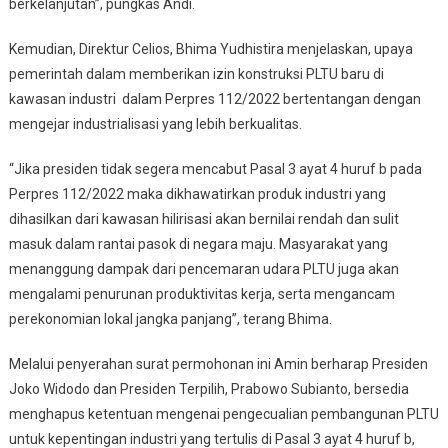
berkelanjutan”, pungkas Andi.
Kemudian, Direktur Celios, Bhima Yudhistira menjelaskan, upaya
pemerintah dalam memberikan izin konstruksi PLTU baru di
kawasan industri dalam Perpres 112/2022 bertentangan dengan
mengejar industrialisasi yang lebih berkualitas.
“Jika presiden tidak segera mencabut Pasal 3 ayat 4 huruf b pada
Perpres 112/2022 maka dikhawatirkan produk industri yang
dihasilkan dari kawasan hilirisasi akan bernilai rendah dan sulit
masuk dalam rantai pasok di negara maju. Masyarakat yang
menanggung dampak dari pencemaran udara PLTU juga akan
mengalami penurunan produktivitas kerja, serta mengancam
perekonomian lokal jangka panjang”, terang Bhima.
Melalui penyerahan surat permohonan ini Amin berharap Presiden
Joko Widodo dan Presiden Terpilih, Prabowo Subianto, bersedia
menghapus ketentuan mengenai pengecualian pembangunan PLTU
untuk kepentingan industri yang tertulis di Pasal 3 ayat 4 huruf b,