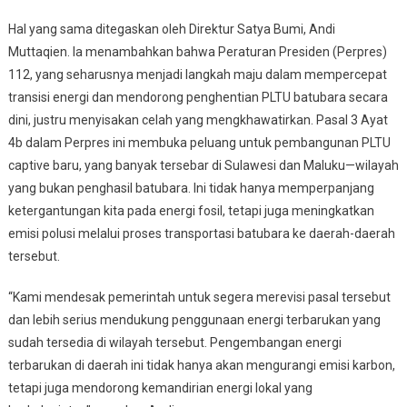
Hal yang sama ditegaskan oleh Direktur Satya Bumi, Andi
Muttaqien. Ia menambahkan bahwa Peraturan Presiden (Perpres)
112, yang seharusnya menjadi langkah maju dalam mempercepat
transisi energi dan mendorong penghentian PLTU batubara secara
dini, justru menyisakan celah yang mengkhawatirkan. Pasal 3 Ayat
4b dalam Perpres ini membuka peluang untuk pembangunan PLTU
captive baru, yang banyak tersebar di Sulawesi dan Maluku—wilayah
yang bukan penghasil batubara. Ini tidak hanya memperpanjang
ketergantungan kita pada energi fosil, tetapi juga meningkatkan
emisi polusi melalui proses transportasi batubara ke daerah-daerah
tersebut.
“Kami mendesak pemerintah untuk segera merevisi pasal tersebut
dan lebih serius mendukung penggunaan energi terbarukan yang
sudah tersedia di wilayah tersebut. Pengembangan energi
terbarukan di daerah ini tidak hanya akan mengurangi emisi karbon,
tetapi juga mendorong kemandirian energi lokal yang