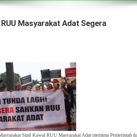
a RUU Masyarakat Adat Segera
akat Sipil Kawal RUU Masyarakat Adat meminta Pemerintah d