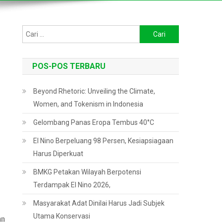
Cari
untuk:
POS-POS TERBARU
Beyond Rhetoric: Unveiling the Climate,
Women, and Tokenism in Indonesia
Gelombang Panas Eropa Tembus 40°C
El Nino Berpeluang 98 Persen, Kesiapsiagaan
Harus Diperkuat
BMKG Petakan Wilayah Berpotensi
Terdampak El Nino 2026,
Masyarakat Adat Dinilai Harus Jadi Subjek
Utama Konservasi
an