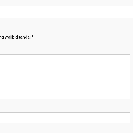
g wajib ditandai
*