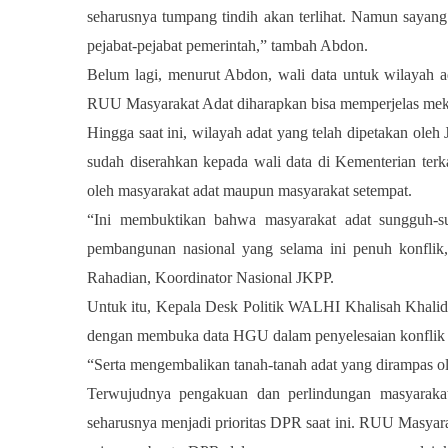
seharusnya tumpang tindih akan terlihat. Namun sayan
pejabat-pejabat pemerintah,” tambah Abdon.
Belum lagi, menurut Abdon, wali data untuk wilayah ad
RUU Masyarakat Adat diharapkan bisa memperjelas meka
Hingga saat ini, wilayah adat yang telah dipetakan oleh 
sudah diserahkan kepada wali data di Kementerian terka
oleh masyarakat adat maupun masyarakat setempat.
“Ini membuktikan bahwa masyarakat adat sungguh-s
pembangunan nasional yang selama ini penuh konfli
Rahadian, Koordinator Nasional JKPP.
Untuk itu, Kepala Desk Politik WALHI Khalisah Khali
dengan membuka data HGU dalam penyelesaian konflik ag
“Serta mengembalikan tanah-tanah adat yang dirampas ol
Terwujudnya pengakuan dan perlindungan masyarak
seharusnya menjadi prioritas DPR saat ini. RUU Masyar