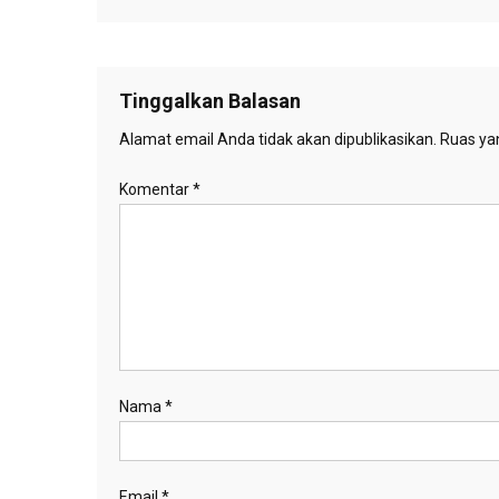
Tinggalkan Balasan
Alamat email Anda tidak akan dipublikasikan.
Ruas yan
Komentar
*
Nama
*
Email
*