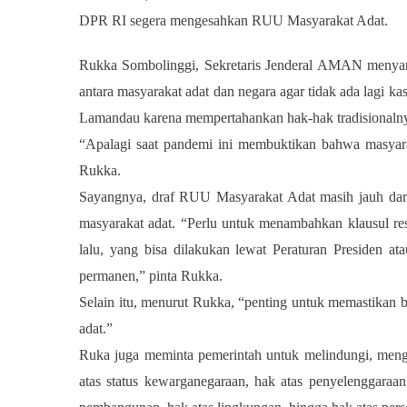
DPR RI segera mengesahkan RUU Masyarakat Adat.
Rukka Sombolinggi, Sekretaris Jenderal AMAN meny
antara masyarakat adat dan negara agar tidak ada lagi k
Lamandau karena mempertahankan hak-hak tradisionaln
“Apalagi saat pandemi ini membuktikan bahwa masyar
Rukka.
Sayangnya, draf RUU Masyarakat Adat masih jauh dar
masyarakat adat. “Perlu untuk menambahkan klausul rest
lalu, yang bisa dilakukan lewat Peraturan Presiden a
permanen,” pinta Rukka.
Selain itu, menurut Rukka, “penting untuk memastikan
adat.”
Ruka juga meminta pemerintah untuk melindungi, meng
atas status kewarganegaraan, hak atas penyelenggaraan 