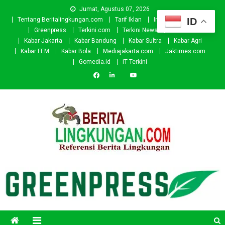
Skip
Jumat, Agustus 07, 2026
to
ID
Tentang Beritalingkungan.com
Tarif Iklan
Investor
Donasi
content
Greenpress
Terkini.com
Terkini News
Kabar.id
Kabar Jakarta
Kabar Bandung
Kabar Sultra
Kabar Agri
Kabar FEM
Kabar Bola
Mediajakarta.com
Jaktimes.com
Gomedia.id
IT Terkini
Beritalingkungan.com
Situs Berita Lingkungan Indonesia