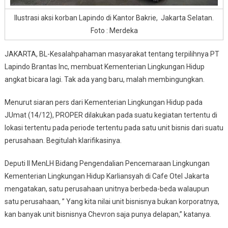
Ilustrasi aksi korban Lapindo di Kantor Bakrie, Jakarta Selatan.
Foto : Merdeka
JAKARTA, BL-Kesalahpahaman masyarakat tentang terpilihnya PT
Lapindo Brantas Inc, membuat Kementerian Lingkungan Hidup
angkat bicara lagi. Tak ada yang baru, malah membingungkan.
Menurut siaran pers dari Kementerian Lingkungan Hidup pada
JUmat (14/12), PROPER dilakukan pada suatu kegiatan tertentu di
lokasi tertentu pada periode tertentu pada satu unit bisnis dari suatu
perusahaan. Begitulah klarifikasinya.
Deputi II MenLH Bidang Pengendalian Pencemaraan Lingkungan
Kementerian Lingkungan Hidup Karliansyah di Cafe Otel Jakarta
mengatakan, satu perusahaan unitnya berbeda-beda walaupun
satu perusahaan, ” Yang kita nilai unit bisnisnya bukan korporatnya,
kan banyak unit bisnisnya Chevron saja punya delapan,” katanya.