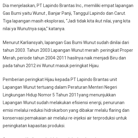
Dia menjelaskan, PT Lapindo Brantas Inc., memiliki empat lapangan
Gas Bumi yaitu Wunut , Banjar Panji, Tanggul Lapindo dan Carut.
Tiga lapangan masih eksplorasi, “Jadi tidak kita ikut nilai, yang kita
nilai ya Wunutnya saja,” katanya.
Menurut Karliansyah, lapangan Gas Bumi Wunut sudah dinilai dari
tahun 2003. Tahun 2003 Lapangan Wunut meraih peringkat Proper
Merah, periode tahun 2004-2011 hasilnya naik menjadi Biru dan
pada tahun 2012 ini Wunut masuk peringkat Hijau.
Pemberian peringkat Hijau kepada PT Lapindo Brantas unit
Lapangan Wunut tertuang dalam Peraturan Menteri Negeri
Lingkungan Hidup Nomor 5 Tahun 2011yang menunjukkan
Lapangan Wunut sudah melakukan efisiensi energi, penurunan
emisi melalui reduksi hidrokarbon yang dibakar melalu flaring dan
konservasi pemakaian air melalui re-injeksi air terproduksi untuk
peningkatan kapasitas produksi.