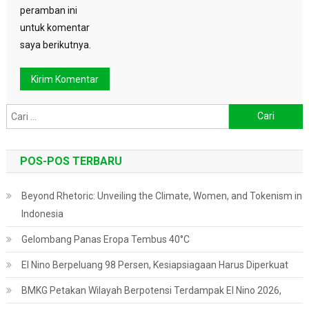
peramban ini
untuk komentar
saya berikutnya.
Cari
untuk:
POS-POS TERBARU
Beyond Rhetoric: Unveiling the Climate, Women, and Tokenism in
Indonesia
Gelombang Panas Eropa Tembus 40°C
El Nino Berpeluang 98 Persen, Kesiapsiagaan Harus Diperkuat
BMKG Petakan Wilayah Berpotensi Terdampak El Nino 2026,