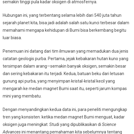
Subur
semakin tinggi pula kadar oksigen di atmosfernya.
Hubungan ini, yang terbentang selama lebih dari 540 juta tahun
sejarah planet kita, bisa jadi adalah salah satu kunci terbesar dalam
memahami mengapa kehidupan di Bumi bisa berkembang begitu
luar biasa.
Penemuan ini datang dari tim ilmuwan yang memadukan dua jenis
catatan geologis purba. Pertama, jejak kebakaran hutan kuno yang
tersimpan dalam arang—semakin banyak oksigen, semakin besar
dan sering kebakaran itu terjadi. Kedua, batuan beku dari letusan
gunung api purba, yang menyimpan kristal-kristal kecil yang
mengarah ke medan magnet Bumi saat itu, seperti jarum kompas
mini yang membatu.
Dengan menyandingkan kedua data ini, para peneliti mengungkap
tren yang konsisten: ketika medan magnet Bumi menguat, kadar
oksigen juga meningkat. Studi yang dipublikasikan di
Science
Advances
ini menantang pemahaman kita sebelumnya tentang