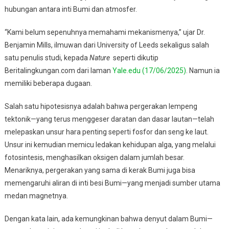
hubungan antara inti Bumi dan atmosfer.
“Kami belum sepenuhnya memahami mekanismenya,” ujar Dr.
Benjamin Mills, ilmuwan dari University of Leeds sekaligus salah
satu penulis studi, kepada
Nature
seperti dikutip
Beritalingkungan.com dari laman
Yale.edu (17/06/2025)
. Namun ia
memiliki beberapa dugaan.
Salah satu hipotesisnya adalah bahwa pergerakan lempeng
tektonik—yang terus menggeser daratan dan dasar lautan—telah
melepaskan unsur hara penting seperti fosfor dan seng ke laut.
Unsur ini kemudian memicu ledakan kehidupan alga, yang melalui
fotosintesis, menghasilkan oksigen dalam jumlah besar.
Menariknya, pergerakan yang sama di kerak Bumi juga bisa
memengaruhi aliran di inti besi Bumi—yang menjadi sumber utama
medan magnetnya.
Dengan kata lain, ada kemungkinan bahwa denyut dalam Bumi—