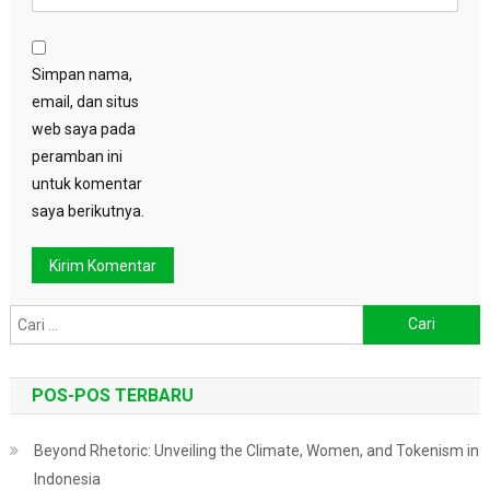
Simpan nama,
email, dan situs
web saya pada
peramban ini
untuk komentar
saya berikutnya.
Cari
untuk:
POS-POS TERBARU
Beyond Rhetoric: Unveiling the Climate, Women, and Tokenism in
Indonesia