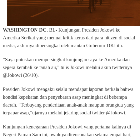
WASHINGTON DC
, BL- Kunjungan Presiden Jokowi ke
Amerika Serikat yang menuai kritik keras dari para nitizen di social
media, akhirnya dipersingkat oleh mantan Gubernur DKI itu.
“Saya putuskan mempersingkat kunjungan saya ke Amerika dan
segera kembali ke tanah air,” tulis Jokowi melalui akun twitternya
@Jokowi (26/10).
Presiden Jokowi mengaku selalu mendapat laporan berkala bahwa
kondisi kepekatan dan penyebaran asap meningkat di beberapa
daerah. “Terbayang penderitaan anak-anak maupun orangtua yang
terpapar asap,”ujarnya melalui jejaring social twitter @Jokowi.
Kunjungan kenegaraan Presiden Jokowi yang pertama kalinya di
Negeri Paman Sam ini, awalnya direncanakan selama empat hari,