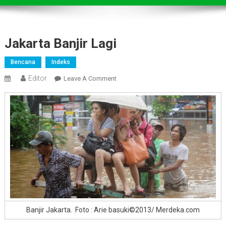
Jakarta Banjir Lagi
Bencana
Indeks
Editor
On
Leave A Comment
Jakarta
Banjir
Lagi
Banjir Jakarta. Foto : Arie basuki©2013/ Merdeka.com