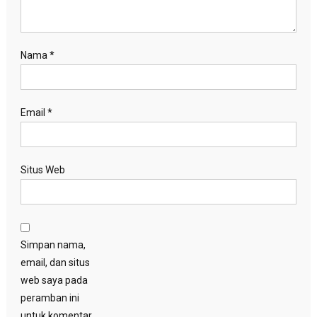
Nama
*
Email
*
Situs Web
Simpan nama,
email, dan situs
web saya pada
peramban ini
untuk komentar