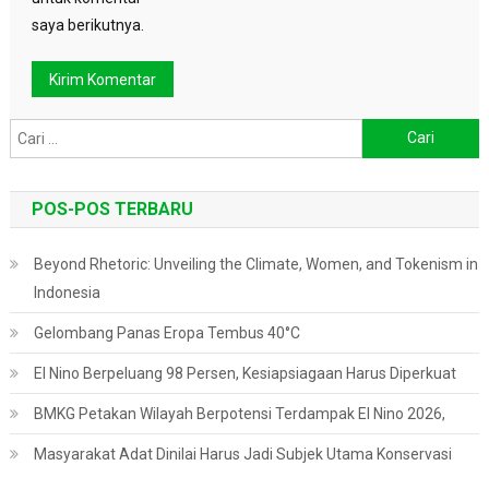
saya berikutnya.
Cari
untuk:
POS-POS TERBARU
Beyond Rhetoric: Unveiling the Climate, Women, and Tokenism in
Indonesia
Gelombang Panas Eropa Tembus 40°C
El Nino Berpeluang 98 Persen, Kesiapsiagaan Harus Diperkuat
BMKG Petakan Wilayah Berpotensi Terdampak El Nino 2026,
Masyarakat Adat Dinilai Harus Jadi Subjek Utama Konservasi