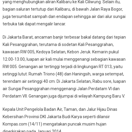
yang menghubungkan aliran Kalibaru ke Kali Ciliwung. Selain itu,
bagian saluran tertutup dari Kalibaru, di bawah Jalan Raya Bogor,
juga tersumbat sampah dan endapan sehingga air dari alur sungai
terbuka tak dapat mengalir lancar.
Di Jakarta Barat, ancaman banjir terbesar bakal datang dari tepian
Kali Pesanggrahan, terutama di sodetan Kali Pesanggrahan,
kawasan RW 005, Kedoya Selatan, Kebon Jeruk. Kemarin pukul
12.00-13.00, luapan air kali mulai menggenangi sebagian kawasan
RW 005. Genangan air tertinggi terjadi di lingkungan RT 013, yaitu
setinggi lutut. Rumah Triono (48) dan Haningsih, warga setempat,
terendam air setinggi 40 cm. Di Jakarta Selatan, Rabu sore, luapan
air Sungai Pesanggrahan menggenangi Jalan Perdatam VI dan
Perdatam VII. Genangan juga dijumpai di wilayah Kampung Baru V.
Kepala Unit Pengelola Badan Air, Taman, dan Jalur Hijau Dinas
Kebersihan Provinsi DKI Jakarta Budi Karya seperti dilansir
Kompas.com (14/11) mengatakan puncak musim hujan
diperkirakan pada Januari 2014.