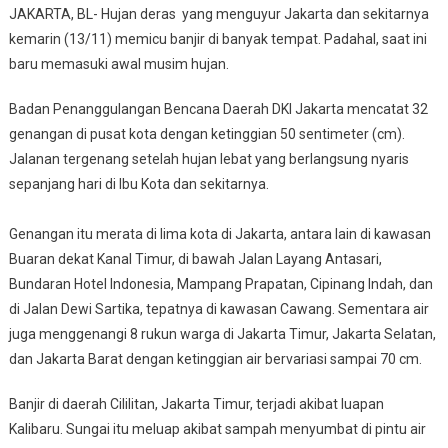
JAKARTA, BL- Hujan deras yang menguyur Jakarta dan sekitarnya
kemarin (13/11) memicu banjir di banyak tempat. Padahal, saat ini
baru memasuki awal musim hujan.
Badan Penanggulangan Bencana Daerah DKI Jakarta mencatat 32
genangan di pusat kota dengan ketinggian 50 sentimeter (cm).
Jalanan tergenang setelah hujan lebat yang berlangsung nyaris
sepanjang hari di Ibu Kota dan sekitarnya.
Genangan itu merata di lima kota di Jakarta, antara lain di kawasan
Buaran dekat Kanal Timur, di bawah Jalan Layang Antasari,
Bundaran Hotel Indonesia, Mampang Prapatan, Cipinang Indah, dan
di Jalan Dewi Sartika, tepatnya di kawasan Cawang. Sementara air
juga menggenangi 8 rukun warga di Jakarta Timur, Jakarta Selatan,
dan Jakarta Barat dengan ketinggian air bervariasi sampai 70 cm.
Banjir di daerah Cililitan, Jakarta Timur, terjadi akibat luapan
Kalibaru. Sungai itu meluap akibat sampah menyumbat di pintu air