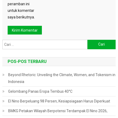
peramban ini
untuk komentar
saya berikutnya.
Cari
untuk:
POS-POS TERBARU
Beyond Rhetoric: Unveiling the Climate, Women, and Tokenism in
Indonesia
Gelombang Panas Eropa Tembus 40°C
El Nino Berpeluang 98 Persen, Kesiapsiagaan Harus Diperkuat
BMKG Petakan Wilayah Berpotensi Terdampak El Nino 2026,