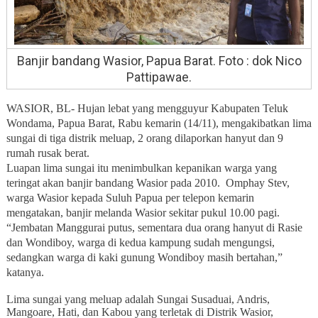
Banjir bandang Wasior, Papua Barat. Foto : dok Nico
Pattipawae.
WASIOR, BL- Hujan lebat yang mengguyur Kabupaten Teluk
Wondama, Papua Barat, Rabu kemarin (14/11), mengakibatkan lima
sungai di tiga distrik meluap, 2 orang dilaporkan hanyut dan 9
rumah rusak berat.
Luapan lima sungai itu menimbulkan kepanikan warga yang
teringat akan banjir bandang Wasior pada 2010.
Omphay Stev,
warga Wasior kepada Suluh Papua per telepon kemarin
mengatakan, banjir melanda Wasior sekitar pukul 10.00 pagi.
“Jembatan Manggurai putus, sementara dua orang hanyut di Rasie
dan Wondiboy, warga di kedua kampung sudah mengungsi,
sedangkan warga di kaki gunung Wondiboy masih bertahan,”
katanya.
Lima sungai yang meluap adalah Sungai Susaduai, Andris,
Mangoare, Hati, dan Kabou yang terletak di Distrik Wasior,