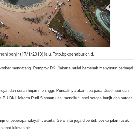
nani banjir (17/1/2013) lalu. Foto.bpkpenabur.or.id.
ktober mendatang. Pemprov DKI Jakarta mulai berbenah menyusun berbagai
ujan dan curah hujan meninggi. Puncaknya akan tiba pada Desember dan
s PU DKI Jakarta Rudi Siahaan usai mengikuti apel satgas banjir dan satgas
 di beberapa wilayah Jakarta. Selain itu juga dibentuk posko jalan rusak
akibat kikisan air.