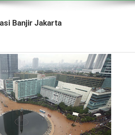
asi Banjir Jakarta