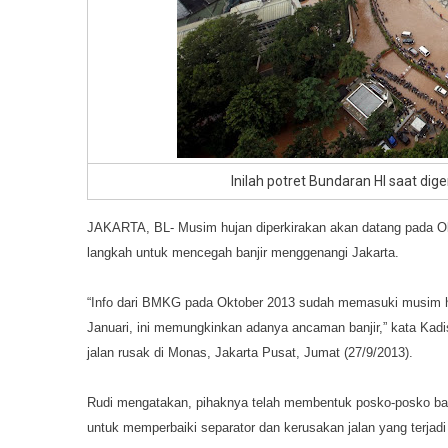
Inilah potret Bundaran HI saat dige
JAKARTA, BL- Musim hujan diperkirakan akan datang pada O
langkah untuk mencegah banjir menggenangi Jakarta.
“Info dari BMKG pada Oktober 2013 sudah memasuki musim h
Januari, ini memungkinkan adanya ancaman banjir,” kata Kadi
jalan rusak di Monas, Jakarta Pusat, Jumat (27/9/2013).
Rudi mengatakan, pihaknya telah membentuk posko-posko banjir
untuk memperbaiki separator dan kerusakan jalan yang terjadi 