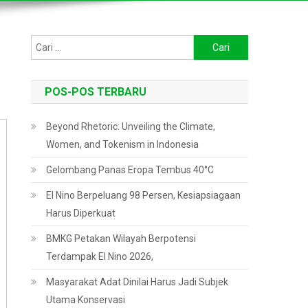
Cari
untuk:
POS-POS TERBARU
Beyond Rhetoric: Unveiling the Climate,
Women, and Tokenism in Indonesia
Gelombang Panas Eropa Tembus 40°C
El Nino Berpeluang 98 Persen, Kesiapsiagaan
Harus Diperkuat
BMKG Petakan Wilayah Berpotensi
Terdampak El Nino 2026,
Masyarakat Adat Dinilai Harus Jadi Subjek
Utama Konservasi