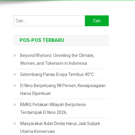
Cari
untuk:
POS-POS TERBARU
Beyond Rhetoric: Unveiling the Climate,
Women, and Tokenism in Indonesia
Gelombang Panas Eropa Tembus 40°C
El Nino Berpeluang 98 Persen, Kesiapsiagaan
Harus Diperkuat
BMKG Petakan Wilayah Berpotensi
Terdampak El Nino 2026,
Masyarakat Adat Dinilai Harus Jadi Subjek
Utama Konservasi