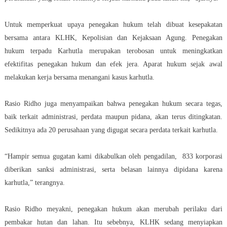
Untuk memperkuat upaya penegakan hukum telah dibuat kesepakatan
bersama antara KLHK, Kepolisian dan Kejaksaan Agung. Penegakan
hukum terpadu Karhutla merupakan terobosan untuk meningkatkan
efektifitas penegakan hukum dan efek jera. Aparat hukum sejak awal
melakukan kerja bersama menangani kasus karhutla.
Rasio Ridho juga menyampaikan bahwa penegakan hukum secara tegas,
baik terkait administrasi, perdata maupun pidana, akan terus ditingkatan.
Sedikitnya ada 20 perusahaan yang digugat secara perdata terkait karhutla.
“Hampir semua gugatan kami dikabulkan oleh pengadilan, 833 korporasi
diberikan sanksi administrasi, serta belasan lainnya dipidana karena
karhutla,” terangnya.
Rasio Ridho meyakni, penegakan hukum akan merubah perilaku dari
pembakar hutan dan lahan. Itu sebebnya, KLHK sedang menyiapkan