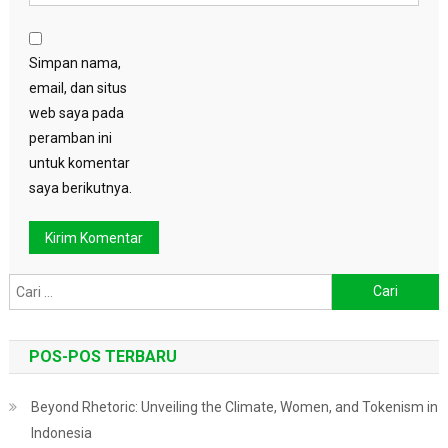
Simpan nama,
email, dan situs
web saya pada
peramban ini
untuk komentar
saya berikutnya.
Cari
untuk:
POS-POS TERBARU
Beyond Rhetoric: Unveiling the Climate, Women, and Tokenism in
Indonesia