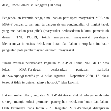
desa), Jawa-Bali-Nusa Tenggara (10 desa).
Pengendalian karhutla sengaja melibatkan partisipasi masyarakat MPA dan
MPA-P dengan tujuan agar terbangun sistem pengendalian di tingkat tapak
yang melibatkan para pihak (masyarakat berkesadaran hukum, pemerintah
daerah, TNI, POLRI, tokoh masyarakat, masyarakat paralegal).
Menurunnya intensitas kebakaran hutan dan lahan merupakan indikator
penguatan pola pemberdayaan ekonomi masyarakat.
“Hasil evaluasi pelaksanaan kegiatan MPA-P di Tahun 2020 di 12 desa
lokasi MPA-Paralegal, berdasarkan pantauan karhutla
di
www.sipongi.menlhk.go.id
bulan Agustus – Nopember 2020, 12 lokasi
tersebut tidak terdeteksi adanya hotspot,” jelas Laksmi.
Laksmi melanjutkan, kegiatan MPA-P dikatakan efektif sebagai salah satu
strategi menuju solusi permanen pencegahan kebakaran hutan dan lahan.
Oleh karenanya pada tahun 2021 Kegiatan MPA-Paralegal dilanjutkan