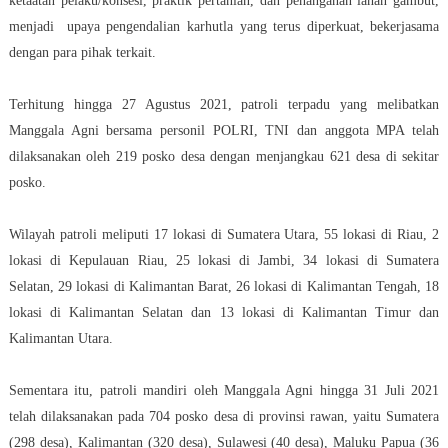
ketaatan pelaku/konsesi, praktik pertanian, dan penanganan lahan gambut,
menjadi upaya pengendalian karhutla yang terus diperkuat, bekerjasama
dengan para pihak terkait.
Terhitung hingga 27 Agustus 2021, patroli terpadu yang melibatkan
Manggala Agni bersama personil POLRI, TNI dan anggota MPA telah
dilaksanakan oleh 219 posko desa dengan menjangkau 621 desa di sekitar
posko.
Wilayah patroli meliputi 17 lokasi di Sumatera Utara, 55 lokasi di Riau, 2
lokasi di Kepulauan Riau, 25 lokasi di Jambi, 34 lokasi di Sumatera
Selatan, 29 lokasi di Kalimantan Barat, 26 lokasi di Kalimantan Tengah, 18
lokasi di Kalimantan Selatan dan 13 lokasi di Kalimantan Timur dan
Kalimantan Utara.
Sementara itu, patroli mandiri oleh Manggala Agni hingga 31 Juli 2021
telah dilaksanakan pada 704 posko desa di provinsi rawan, yaitu Sumatera
(298 desa), Kalimantan (320 desa), Sulawesi (40 desa), Maluku Papua (36