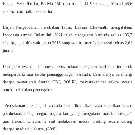
Kanada 580 ribu ha, Bolivia 150 ribu ha, Turki 95 ribu ha, Yunani 56,6
ribu ha, dan Italia 20 ribu ha.
Dirjen Pengendalian Perubahan Iklim, Laksmi Dhewanthi mengatakan,
Indonesia sampai Bulan Juli 2021 telah mengalami karhutla seluas 105,7
ribu ha, jauh dibawah tahun 2015 yang saat itu membakar areal seluas 2,61
juta ha.
Dari peristiwa itu, Indonesia terus belajar mengatasi karhutla, termasuk
memperbaiki tata kelola penanggulangan karhutla. Diantaranya bersinergi
dengan pemerintah daerah, TNI, POLRI, masyarakat dan sektor swasta
untuk melakukan pencegahan.
“Pengalaman menangani karhutla bisa diduplikasi atau dijadikan bahan
pembelajaran bagi negara-negara lain yang mengalami masalah serupa,”
ujar Laksmi Dhewanthi saat melakukan media briefing secara daring
dengan media di Jakarta, (30/8).