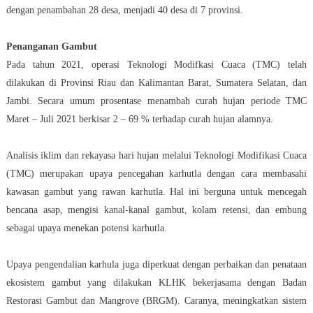
dengan penambahan 28 desa, menjadi 40 desa di 7 provinsi.
Penanganan Gambut
Pada tahun 2021, operasi Teknologi Modifkasi Cuaca (TMC) telah
dilakukan di Provinsi Riau dan Kalimantan Barat, Sumatera Selatan, dan
Jambi. Secara umum prosentase menambah curah hujan periode TMC
Maret – Juli 2021 berkisar 2 – 69 % terhadap curah hujan alamnya.
Analisis iklim dan rekayasa hari hujan melalui Teknologi Modifikasi Cuaca
(TMC) merupakan upaya pencegahan karhutla dengan cara membasahi
kawasan gambut yang rawan karhutla. Hal ini berguna untuk mencegah
bencana asap, mengisi kanal-kanal gambut, kolam retensi, dan embung
sebagai upaya menekan potensi karhutla.
Upaya pengendalian karhula juga diperkuat dengan perbaikan dan penataan
ekosistem gambut yang dilakukan KLHK bekerjasama dengan Badan
Restorasi Gambut dan Mangrove (BRGM). Caranya, meningkatkan sistem