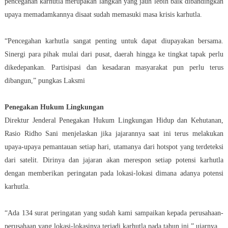
pencegahan karhutla merupakan langkah yang jauh lebih baik dibandingkan
upaya memadamkannya disaat sudah memasuki masa krisis karhutla.
“Pencegahan karhutla sangat penting untuk dapat diupayakan bersama.
Sinergi para pihak mulai dari pusat, daerah hingga ke tingkat tapak perlu
dikedepankan. Partisipasi dan kesadaran masyarakat pun perlu terus
dibangun,” pungkas Laksmi
Penegakan Hukum Lingkungan
Direktur Jenderal Penegakan Hukum Lingkungan Hidup dan Kehutanan,
Rasio Ridho Sani menjelaskan jika jajarannya saat ini terus melakukan
upaya-upaya pemantauan setiap hari, utamanya dari hotspot yang terdeteksi
dari satelit. Dirinya dan jajaran akan merespon setiap potensi karhutla
dengan memberikan peringatan pada lokasi-lokasi dimana adanya potensi
karhutla.
“Ada 134 surat peringatan yang sudah kami sampaikan kepada perusahaan-
perusahaan yang lokasi-lokasinya terjadi karhutla pada tahun ini,” ujarnya.