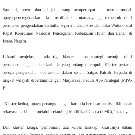
Saat ini, inovasi dan kebijakan yang mempercepat atau mempermudah
upaya pencegahan karhutla terus dilakukan, utamanya agar terbentuk solusi
permanen pengendalian karhutla, seperti arahan Presiden Joko Widodo saat
Rapat Koordinasi Nasional Pencegahan Kebakaran Hutan dan Lahan di
Istana Negara.
Laksmi menjelaskan, ada tiga klaster utama strategi menuju solusi
permanen pengendalian karhutla yang sedang ditempuh. Klaster pertama
berupa pengendalian operasional dalam sistem Satgas Patroli Terpadu di
tingkat wilayah diperkuat dengan Masyarakat Peduli Api-Paralegal (MPA-
P).
“Klaster kedua, upaya penanggulangan karhutla berdasar analisis iklim dan
rekayasa hari hujan melalui Teknologi Modifikasi Cuaca (TMC),” katanya.
Dan klaster ketiga, pembinaan tata kelola lanskap, khususnya dalam