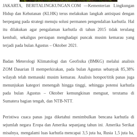
JAKARTA, BERITALINGKUNGAN.COM —Kementerian Lingkungan
Hidup dan Kehutanan (KLHK) terus melakukan langkah antisipasi dengan
berpegang pada strategi menuju solusi permanen pengendalian karhutla. Hal
itu dilakukan agar pengalaman karhutla di tahun 2015 tidak terulang
kembali, sekaligus persiapan menghadapi puncak musim kemarau yang
terjadi pada bulan Agustus – Oktober 2021.
Badan Meterologi Klimatologi dan Geofisika (BMKG) melalui analisis
ZOM Dasarian II memperkirakan, pada bulan Agustus sebanyak 85,38%
wilayah telah memasuki musim kemarau. Analisis hotspot/titik panas juga
menunjukan kategori menengah hingga tinggi, sehingga potensi karhutla
pada bulan Agustus – Oktober kemungkinan menguat, terutama di
Sumatera bagian tengah, dan NTB-NTT.
Peristiwa cuaca panas juga diketahui menimbulkan bencana karhutla di
sejumlah negara Eropa dan Amerika sepanjang tahun ini. Amerika Serikat
misalnya, mengalami luas karhutla mencapai 3,5 juta ha, Rusia 1,5 juta ha,