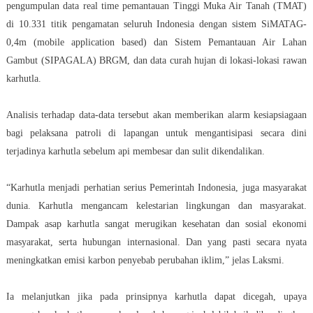
pengumpulan data real time pemantauan Tinggi Muka Air Tanah (TMAT)
di 10.331 titik pengamatan seluruh Indonesia dengan sistem SiMATAG-
0,4m (mobile application based) dan Sistem Pemantauan Air Lahan
Gambut (SIPAGALA) BRGM, dan data curah hujan di lokasi-lokasi rawan
karhutla.
Analisis terhadap data-data tersebut akan memberikan alarm kesiapsiagaan
bagi pelaksana patroli di lapangan untuk mengantisipasi secara dini
terjadinya karhutla sebelum api membesar dan sulit dikendalikan.
“Karhutla menjadi perhatian serius Pemerintah Indonesia, juga masyarakat
dunia. Karhutla mengancam kelestarian lingkungan dan masyarakat.
Dampak asap karhutla sangat merugikan kesehatan dan sosial ekonomi
masyarakat, serta hubungan internasional. Dan yang pasti secara nyata
meningkatkan emisi karbon penyebab perubahan iklim,” jelas Laksmi.
Ia melanjutkan jika pada prinsipnya karhutla dapat dicegah, upaya