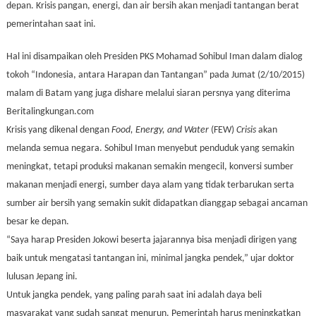
depan. Krisis pangan, energi, dan air bersih akan menjadi tantangan berat
pemerintahan saat ini.
Hal ini disampaikan oleh Presiden PKS Mohamad Sohibul Iman dalam dialog
tokoh “Indonesia, antara Harapan dan Tantangan” pada Jumat (2/10/2015)
malam di Batam yang juga dishare melalui siaran persnya yang diterima
Beritalingkungan.com
Krisis yang dikenal dengan
Food, Energy, and Water
(FEW)
Crisis
akan
melanda semua negara. Sohibul Iman menyebut penduduk yang semakin
meningkat, tetapi produksi makanan semakin mengecil, konversi sumber
makanan menjadi energi, sumber daya alam yang tidak terbarukan serta
sumber air bersih yang semakin sukit didapatkan dianggap sebagai ancaman
besar ke depan.
“Saya harap Presiden Jokowi beserta jajarannya bisa menjadi dirigen yang
baik untuk mengatasi tantangan ini, minimal jangka pendek,” ujar doktor
lulusan Jepang ini.
Untuk jangka pendek, yang paling parah saat ini adalah daya beli
masyarakat yang sudah sangat menurun. Pemerintah harus meningkatkan