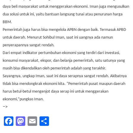
daya beli masyarakat untuk menggerakan ekonomi. Iman juga mengusulkan
dua solusi untuk ini, yaitu bantuan langsung tunai atau penurunan harga
BBM.
Pemerintah juga harus bisa mengelola APBN dengan baik. Termasuk APBD
untuk daerah. Menurut Sohibul Iman, saat ini uangnya ada namun
penyerapannya sangat rendah.
Dari empat indikator pertumbuhan ekonomi yang terdiri dari investasi,
konsumsi masyarakat, ekspor, dan belanja pemerintah, satu satunya yang
masih bisa dikendalikan oleh pemerintah adalah yang terakhir.
Sayangnya, ungkap Iman, saat ini daya serapnya sangat rendah. Akibatnya
tidak bisa mendongkrak ekonomi kita. “Pemerintah pusat maupun daerah
harus betul-betul mengenjot daya serap ini untuk menggerakan
ekonomi,”pungkas Iman.
–>
Facebook
Mastodon
Email
Share