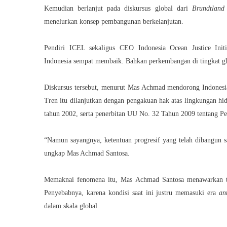
Kemudian berlanjut pada diskursus global dari
Brundtland
menelurkan konsep pembangunan berkelanjutan.
Pendiri ICEL sekaligus CEO Indonesia Ocean Justice Ini
Indonesia
sempat membaik. Bahkan perkembangan di tingkat gl
Diskursus tersebut, menurut Mas Achmad mendorong Indones
Tren itu dilanjutkan dengan pengakuan hak atas lingkungan h
tahun 2002, serta penerbitan UU No. 32 Tahun 2009 tentang 
“Namun sayangnya, ketentuan progresif yang telah dibangun s
ungkap Mas Achmad Santosa.
Memaknai fenomena itu, Mas Achmad Santosa menawarkan t
Penyebabnya, karena kondisi saat ini justru memasuki era
an
dalam skala global.