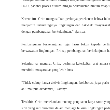
HGU, padahal proses hukum hingga berkekuatan hukum tetap te
Karena itu, Grita mengusulkan perlunya penekanan bahwa huku
menjamin terlindunginya lingkungan dan hak-hak masyarakat.
dengan pembangunan berkelanjutan,” ujarnya.
Pembangunan berkelanjutan juga harus fokus kepada perli
berwawasan lingkungan. Prinsip pembangunan berkelanjutan h
Selanjutnya, menurut Grita, perlunya keterkaitan erat antar
mendidik masyarakat yang lebih luas.
“Tidak cukup hanya aktivis lingkungan, kolaborasi juga perlu
ahli maupun akademisi,” katanya.
Terakhir, Grita menekankan tentang penguatan kerja sama yang
sipil yang satu visi-misi dalam menjaga hukum lingkungan pad