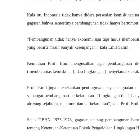
Kala itu, Indonesia tidak hanya didera persoalan kemiskinan 
gagasan bahwa semestinya pembangunan tidak hanya bertumpu p
“Pembangunan tidak hanya ekonomi saja tapi harus memberanta
yang berarti masih banyak kesenjangan,” kata Emil Salim.
Kemudian Prof. Emil mengusulkan agar pembangunan didas
(memberantas kemiskinan), dan lingkungan (menyelamatkan al
Prof. Emil juga menekankan pentingnya upaya penguatan m
semangat pembangunan berkelanjutan. “Lingkungan tidak hanya
air yang sejahtera, makmur, dan berkelanjutan”, kata Prof. Emi
Sejak GBHN 1973-1978, gagasan tentang pembangunan berw
tentang Ketentuan-Ketentuan Pokok Pengelolaan Lingkungan 