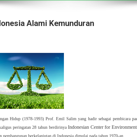
donesia Alami Kemunduran
idup (1978-1993) Prof. Emil Salim yang hadir sebagai pembicara pa
Indonesian Center for Environment
aligus peringatan 28 tahun berdirinya
 pembangunan berkelanjutan di Indonesia dimulai pada tahun 1970-an.