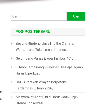
Cari
untuk:
POS-POS TERBARU
Beyond Rhetoric: Unveiling the Climate,
Women, and Tokenism in Indonesia
Gelombang Panas Eropa Tembus 40°C
El Nino Berpeluang 98 Persen, Kesiapsiagaan
Harus Diperkuat
BMKG Petakan Wilayah Berpotensi
Terdampak El Nino 2026,
da
Masyarakat Adat Dinilai Harus Jadi Subjek
al
Utama Konservasi