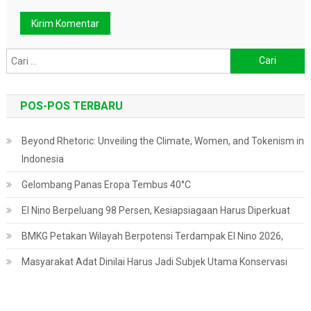
Cari
untuk:
POS-POS TERBARU
Beyond Rhetoric: Unveiling the Climate, Women, and Tokenism in
Indonesia
Gelombang Panas Eropa Tembus 40°C
El Nino Berpeluang 98 Persen, Kesiapsiagaan Harus Diperkuat
BMKG Petakan Wilayah Berpotensi Terdampak El Nino 2026,
Masyarakat Adat Dinilai Harus Jadi Subjek Utama Konservasi