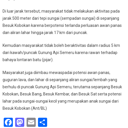
Di luar jarak tersebut, masyarakat tidak melakukan aktivitas pada
jarak 500 meter dari tepi sungai (sempadan sungai) di sepanjang
Besuk Kobokan karena berpotensi terlanda perluasan awan panas
dan aliran lahar hingga jarak 17 km dari puncak.
Kemudian masyarakat tidak boleh beraktivitas dalam radius 5 km
dari kawah/puncak Gunung Api Semeru karena rawan terhadap
bahaya lontaran batu (pijar).
Masyarakat juga diimbau mewaspadai potensi awan panas,
guguran lava, dan lahar di sepanjang aliran sungai/lembah yang
berhulu di puncak Gunung Api Semeru, terutama sepanjang Besuk
Kobokan, Besuk Bang, Besuk Kembar, dan Besuk Sat serta potensi
lahar pada sungai-sungai kecil yang merupakan anak sungai dari
Besuk Kobokan (Ant/BL)
Facebook
Mastodon
Email
Share