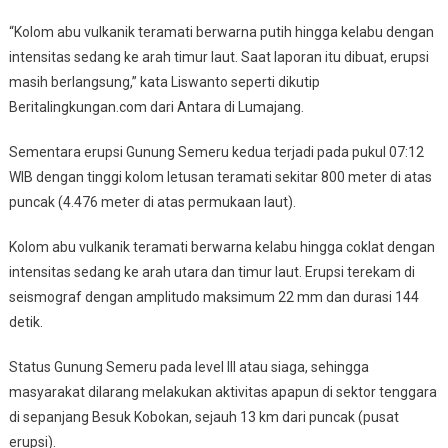
“Kolom abu vulkanik teramati berwarna putih hingga kelabu dengan
intensitas sedang ke arah timur laut. Saat laporan itu dibuat, erupsi
masih berlangsung,” kata Liswanto seperti dikutip
Beritalingkungan.com dari Antara di Lumajang.
Sementara erupsi Gunung Semeru kedua terjadi pada pukul 07:12
WIB dengan tinggi kolom letusan teramati sekitar 800 meter di atas
puncak (4.476 meter di atas permukaan laut).
Kolom abu vulkanik teramati berwarna kelabu hingga coklat dengan
intensitas sedang ke arah utara dan timur laut. Erupsi terekam di
seismograf dengan amplitudo maksimum 22 mm dan durasi 144
detik.
Status Gunung Semeru pada level III atau siaga, sehingga
masyarakat dilarang melakukan aktivitas apapun di sektor tenggara
di sepanjang Besuk Kobokan, sejauh 13 km dari puncak (pusat
erupsi).