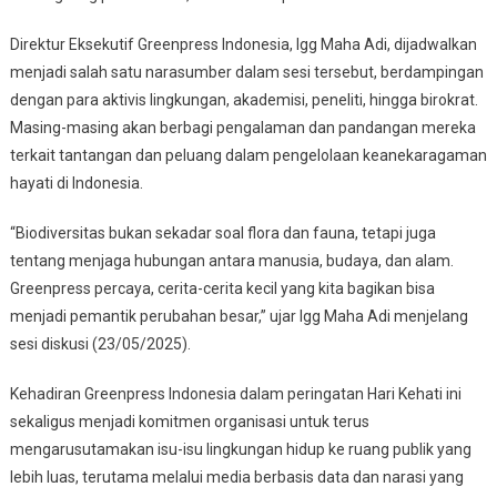
Direktur Eksekutif Greenpress Indonesia, Igg Maha Adi, dijadwalkan
menjadi salah satu narasumber dalam sesi tersebut, berdampingan
dengan para aktivis lingkungan, akademisi, peneliti, hingga birokrat.
Masing-masing akan berbagi pengalaman dan pandangan mereka
terkait tantangan dan peluang dalam pengelolaan keanekaragaman
hayati di Indonesia.
“Biodiversitas bukan sekadar soal flora dan fauna, tetapi juga
tentang menjaga hubungan antara manusia, budaya, dan alam.
Greenpress percaya, cerita-cerita kecil yang kita bagikan bisa
menjadi pemantik perubahan besar,” ujar Igg Maha Adi menjelang
sesi diskusi (23/05/2025).
Kehadiran Greenpress Indonesia dalam peringatan Hari Kehati ini
sekaligus menjadi komitmen organisasi untuk terus
mengarusutamakan isu-isu lingkungan hidup ke ruang publik yang
lebih luas, terutama melalui media berbasis data dan narasi yang