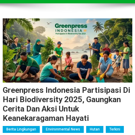
Greenpress Indonesia Partisipasi Di
Hari Biodiversity 2025, Gaungkan
Cerita Dan Aksi Untuk
Keanekaragaman Hayati
Berita Lingkungan
Environmental News
Hutan
Terkini