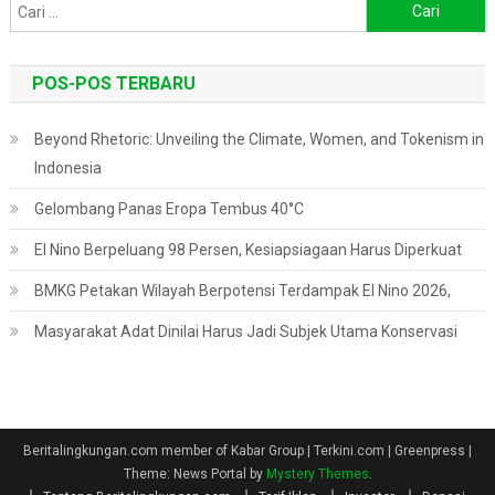
Cari
untuk:
POS-POS TERBARU
Beyond Rhetoric: Unveiling the Climate, Women, and Tokenism in
Indonesia
Gelombang Panas Eropa Tembus 40°C
El Nino Berpeluang 98 Persen, Kesiapsiagaan Harus Diperkuat
BMKG Petakan Wilayah Berpotensi Terdampak El Nino 2026,
Masyarakat Adat Dinilai Harus Jadi Subjek Utama Konservasi
Beritalingkungan.com member of Kabar Group | Terkini.com | Greenpress
|
Theme: News Portal by
Mystery Themes
.