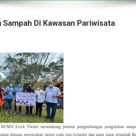
 Sampah Di Kawasan Pariwisata
Erick Thohir mendukung potensi pengembangan pengolahan samp
jukan dengan penyerahan motor roda tiga (triseda) dan uang tunai sejumlah R