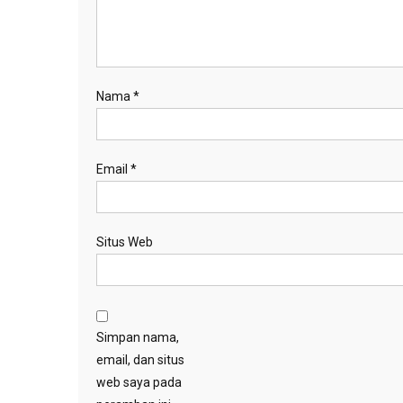
Nama
*
Email
*
Situs Web
Simpan nama,
email, dan situs
web saya pada