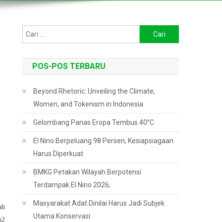
Cari
untuk:
POS-POS TERBARU
Beyond Rhetoric: Unveiling the Climate,
Women, and Tokenism in Indonesia
Gelombang Panas Eropa Tembus 40°C
El Nino Berpeluang 98 Persen, Kesiapsiagaan
Harus Diperkuat
BMKG Petakan Wilayah Berpotensi
Terdampak El Nino 2026,
Masyarakat Adat Dinilai Harus Jadi Subjek
ah
Utama Konservasi
p2