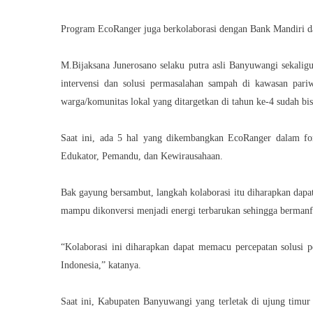
Program EcoRanger juga berkolaborasi dengan Bank Mandiri 
M.Bijaksana Junerosano selaku putra asli Banyuwangi sekali
intervensi dan solusi permasalahan sampah di kawasan pa
warga/komunitas lokal yang ditargetkan di tahun ke-4 sudah bi
Saat ini, ada 5 hal yang dikembangkan EcoRanger dalam fo
Edukator, Pemandu, dan Kewirausahaan.
Bak gayung bersambut, langkah kolaborasi itu diharapkan dapa
mampu dikonversi menjadi energi terbarukan sehingga bermanfaa
“Kolaborasi ini diharapkan dapat memacu percepatan solusi p
Indonesia,” katanya.
Saat ini, Kabupaten Banyuwangi yang terletak di ujung timur