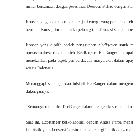
miliar bersamaan dengan peresmian Doesoen Kakao dengan PTP
Konsep pengelolaan sampah menjadi energi yang populer dise
bernilai. Konsep itu membuka peluang transformasi sampah me
Konsep yang dipilih adalah penggunaan
biodigester
untuk me
operasionalnya dibantu oleh EcoRanger. EcoRanger merup
menekankan pada aspek pemberdayaan masyarakat dalam upaya
wisata Indonesia.
Menanggapi semangat dan inisiatif EcoRanger dalam mengem
dukungannya.
“Semangat untuk tim EcoRanger dalam mengelola sampah khusu
Saat ini, EcoRanger berkolaborasi dengan Angsa Purba men
futuristik yaitu konversi bensin menjadi energi listrik dengan da