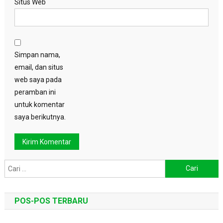
Situs Web
Simpan nama,
email, dan situs
web saya pada
peramban ini
untuk komentar
saya berikutnya.
Cari
untuk:
POS-POS TERBARU