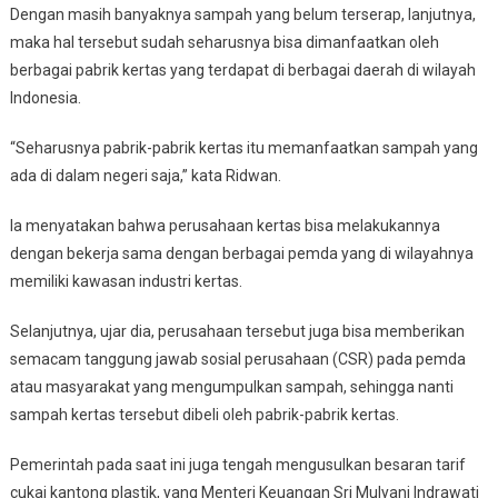
Dengan masih banyaknya sampah yang belum terserap, lanjutnya,
maka hal tersebut sudah seharusnya bisa dimanfaatkan oleh
berbagai pabrik kertas yang terdapat di berbagai daerah di wilayah
Indonesia.
“Seharusnya pabrik-pabrik kertas itu memanfaatkan sampah yang
ada di dalam negeri saja,” kata Ridwan.
Ia menyatakan bahwa perusahaan kertas bisa melakukannya
dengan bekerja sama dengan berbagai pemda yang di wilayahnya
memiliki kawasan industri kertas.
Selanjutnya, ujar dia, perusahaan tersebut juga bisa memberikan
semacam tanggung jawab sosial perusahaan (CSR) pada pemda
atau masyarakat yang mengumpulkan sampah, sehingga nanti
sampah kertas tersebut dibeli oleh pabrik-pabrik kertas.
Pemerintah pada saat ini juga tengah mengusulkan besaran tarif
cukai kantong plastik, yang Menteri Keuangan Sri Mulyani Indrawati