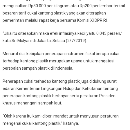
mengusulkan Rp30.000 per kilogram atau Rp200 per lembar terkait
besaran tarif cukai kantong plastik yang akan diterapkan
pemerintah melalui rapat kerja bersama Komisi XI DPR RI.
“Jika itu diterapkan maka efek inflasinya kecil yaitu 0,045 persen,”
kata Sri Mulyani di Jakarta, Selasa (2/7/2019).
Menurut dia, kebijakan penerapan instrumen fiskal berupa cukai
terhadap kantong plastik merupakan upaya untuk mengatasi
persoalan sampah plastik di Indonesia.
Penerapan cukai terhadap kantong plastik juga didukung surat
edaran Kementerian Lingkungan Hidup dan Kehutanan tentang
penerapan kantong plastik berbayar serta peraturan Presiden
khusus menangani sampah laut.
“Oleh karena itu kami diberi mandat untuk menyusun peraturan
mengenai cukai kantong plastik,” katanya.