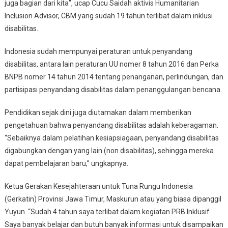
juga bagian dari kita”, ucap Cucu Saidah aktivis Humanitarian
Inclusion Advisor, CBM yang sudah 19 tahun terlibat dalam inklusi
disabilitas.
Indonesia sudah mempunyai peraturan untuk penyandang
disabilitas, antara lain peraturan UU nomer 8 tahun 2016 dan Perka
BNPB nomer 14 tahun 2014 tentang penanganan, perlindungan, dan
partisipasi penyandang disabilitas dalam penanggulangan bencana.
Pendidikan sejak dini juga diutamakan dalam memberikan
pengetahuan bahwa penyandang disabilitas adalah keberagaman.
“Sebaiknya dalam pelatihan kesiapsiagaan, penyandang disabilitas
digabungkan dengan yang lain (non disabilitas), sehingga mereka
dapat pembelajaran baru,” ungkapnya.
Ketua Gerakan Kesejahteraan untuk Tuna Rungu Indonesia
(Gerkatin) Provinsi Jawa Timur, Maskurun atau yang biasa dipanggil
Yuyun. “Sudah 4 tahun saya terlibat dalam kegiatan PRB Inklusif.
Saya banyak belajar dan butuh banyak informasi untuk disampaikan