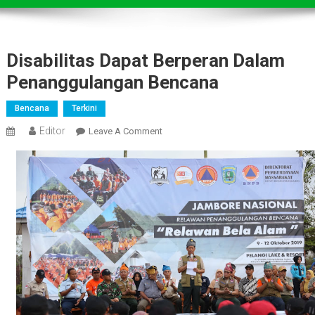
Disabilitas Dapat Berperan Dalam
Penanggulangan Bencana
Bencana
Terkini
Editor
On
Leave A Comment
Disabilitas
Dapat
Berperan
Dalam
Penanggulangan
Bencana