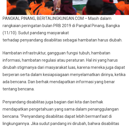
PANGKAL PINANG, BERITALINGKUNGAN.COM – Masih dalam
rangkaian peringatan bulan PRB 2019 di Pangkal Pinang, Bangka
(11/10). Sudut pandang masyarakat
terhadap penyandang disabilitas sebagai hambatan harus diubah.
Hambatan infrastruktur, gangguan fungsi tubuh, hambatan
informasi, hambatan regulasi atau peraturan. Hal ini yang harus
dirubah stigmanya dari masyarakat luas, karena mereka juga dapat
berperan serta dalam kesiapsiagaan menyelamatkan dirinya, ketika
ada bencana. Dan berhak mendapatkan informasi yang benar
tentang bencana.
Penyandang disabilitas juga bagian dari kita dan berhak
mendapatkan pengetahuan yang sama dalam penanggulangan
bencana. “Penyandang disabilitas dapat lebih bermanfaat di
lingkungannya. Jika sudut pandang ini dirubah, bahwa disabilitas