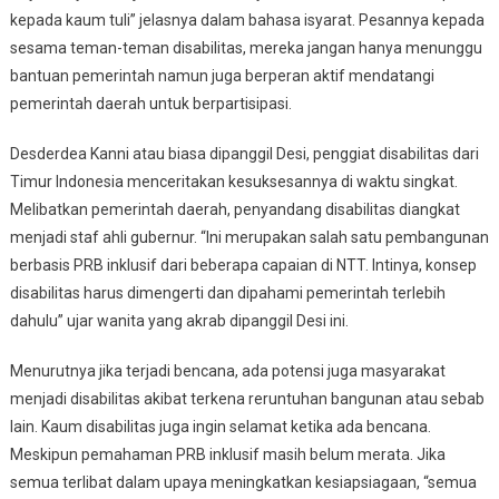
kepada kaum tuli” jelasnya dalam bahasa isyarat. Pesannya kepada
sesama teman-teman disabilitas, mereka jangan hanya menunggu
bantuan pemerintah namun juga berperan aktif mendatangi
pemerintah daerah untuk berpartisipasi.
Desderdea Kanni atau biasa dipanggil Desi, penggiat disabilitas dari
Timur Indonesia menceritakan kesuksesannya di waktu singkat.
Melibatkan pemerintah daerah, penyandang disabilitas diangkat
menjadi staf ahli gubernur. “Ini merupakan salah satu pembangunan
berbasis PRB inklusif dari beberapa capaian di NTT. Intinya, konsep
disabilitas harus dimengerti dan dipahami pemerintah terlebih
dahulu” ujar wanita yang akrab dipanggil Desi ini.
Menurutnya jika terjadi bencana, ada potensi juga masyarakat
menjadi disabilitas akibat terkena reruntuhan bangunan atau sebab
lain. Kaum disabilitas juga ingin selamat ketika ada bencana.
Meskipun pemahaman PRB inklusif masih belum merata. Jika
semua terlibat dalam upaya meningkatkan kesiapsiagaan, “semua