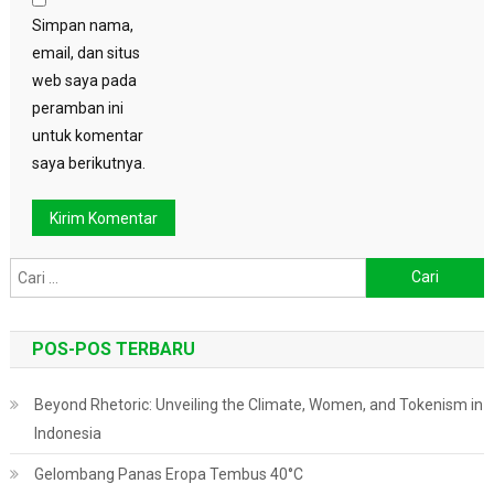
Simpan nama,
email, dan situs
web saya pada
peramban ini
untuk komentar
saya berikutnya.
Cari
untuk:
POS-POS TERBARU
Beyond Rhetoric: Unveiling the Climate, Women, and Tokenism in
Indonesia
Gelombang Panas Eropa Tembus 40°C